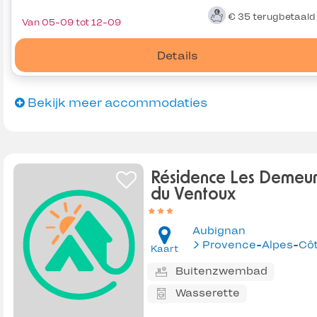
€ 35
terugbetaal
Van 05-09 tot 12-09
Details
Bekijk meer accommodaties
Résidence Les Demeu
du Ventoux
Aubignan
Kaart
Buitenzwembad
Wasserette