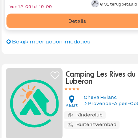
€ 31
terugbetaal
Van 12-09 tot 19-09
Details
Bekijk meer accommodaties
Camping Les Rives du
Lubéron
Cheval-Blanc
Kaart
Kinderclub
Buitenzwembad