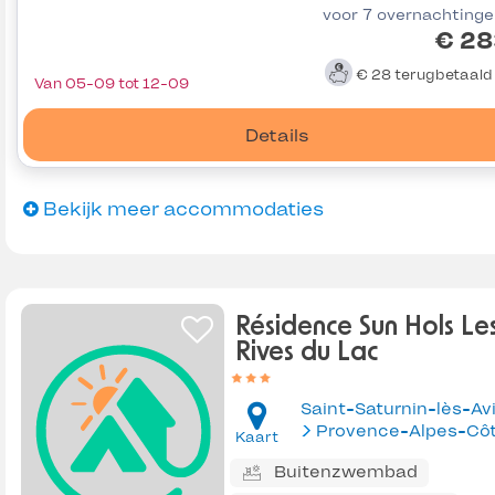
voor 7 overnachting
€ 28
€ 28
terugbetaal
Van 05-09 tot 12-09
Details
Bekijk meer accommodaties
Résidence Sun Hols Le
Rives du Lac
Kaart
Buitenzwembad