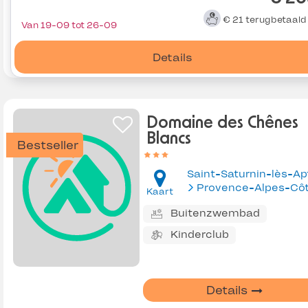
€ 21
terugbetaal
Van 19-09 tot 26-09
Details
Domaine des Chênes
Blancs
Bestseller
Saint-Saturnin-lès-Ap
Kaart
Buitenzwembad
Kinderclub
Details