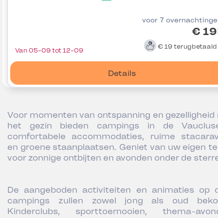
voor 7 overnachting
€ 19
€ 19
terugbetaal
Van 05-09 tot 12-09
Details
Voor momenten van ontspanning en gezelligheid
het gezin bieden campings in de Vauclu
comfortabele accommodaties, ruime stacara
en groene staanplaatsen. Geniet van uw eigen te
voor zonnige ontbijten en avonden onder de sterr
De aangeboden activiteiten en animaties op 
campings zullen zowel jong als oud beko
Kinderclubs, sporttoernooien, thema-avon