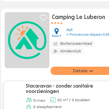
Camping Le Luberon
Apt
Kaart
Buitenzwembad
Kinderclub
Details
Stacaravan - zonder sanitaire
voorzieningen
21 m² / 3 stukken
5 max
2 slaapkamers