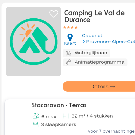
Camping Le Val de
Durance
Cadenet
Kaart
Waterglijbaan
Animatieprogramma
Details
Stacaravan - Terras
32 m² / 4 stukken
6 max
3 slaapkamers
voor 7 overnachting