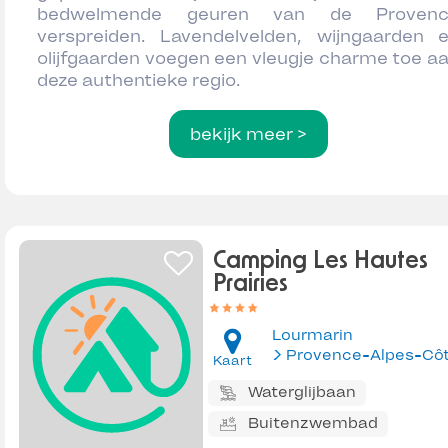
bedwelmende geuren van de Provenc
verspreiden. Lavendelvelden, wijngaarden 
olijfgaarden voegen een vleugje charme toe a
deze authentieke regio.
bekijk meer >
Camping Les Hautes
Prairies
Lourmarin
Kaart
Waterglijbaan
Buitenzwembad