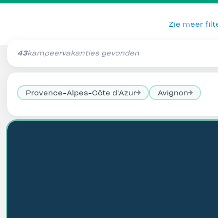
Zie meer filt
43
kampeervakanties gevonden
Provence-Alpes-Côte d'Azur
Avignon