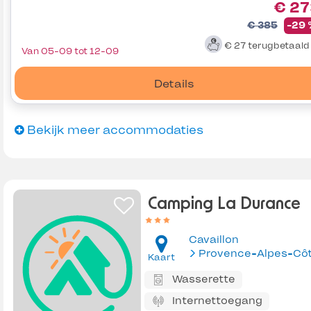
€ 27
€ 385
-29
€ 27
terugbetaal
Van 05-09 tot 12-09
Details
Bekijk meer accommodaties
Camping La Durance
Cavaillon
Kaart
Wasserette
Internettoegang