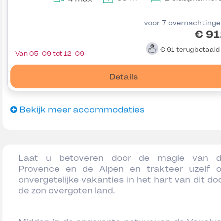
voor 7 overnachting
€ 91
€ 91
terugbetaal
Van 05-09 tot 12-09
Details
Bekijk meer accommodaties
Laat u betoveren door de magie van 
Provence en de Alpen en trakteer uzelf 
onvergetelijke vakanties in het hart van dit do
de zon overgoten land.