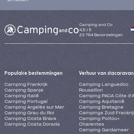
Camping and Co
4,5
/
5
23 764
Beoordelingen
Populaire bestemmingen
Verhuur van stacaravan
Camping Frankrijk
Camping Languedoc
Camping Spanje
Roussillon
Camping Italië
Camping PACA Côte d'
Camping Portugal
Camping Aquitanië
Camping Argelès sur Mer
Camping Bretagne
Camping Grau du Roi
Campings Zuid Frankrij
Camping Costa Brava
Camping Poitou-
Camping Costa Dorada
Charentes
Camping Gardameer