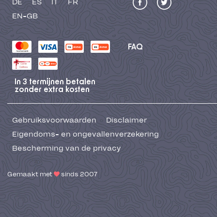
DE
ES
IT
FR
EN-GB
FAQ
In 3 termijnen betalen
zonder extra kosten
Gebruiksvoorwaarden
Disclaimer
Eigendoms- en ongevallenverzekering
Bescherming van de privacy
Gemaakt met
sinds 2007