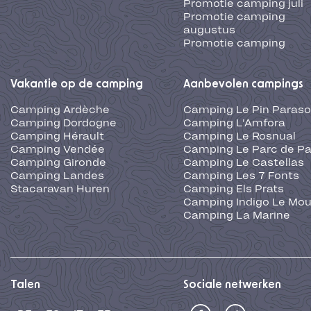
Promotie camping juli
Promotie camping
augustus
Promotie camping
Vakantie op de camping
Aanbevolen campings
Camping Ardèche
Camping Le Pin Paraso
Camping Dordogne
Camping L'Amfora
Camping Hérault
Camping Le Rosnual
Camping Vendée
Camping Le Parc de Pa
Camping Gironde
Camping Le Castellas
Camping Landes
Camping Les 7 Fonts
Stacaravan Huren
Camping Els Prats
Camping Indigo Le Mou
Camping La Marine
Talen
Sociale netwerken