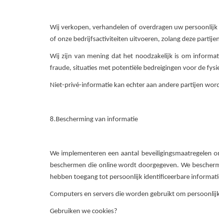
Wij verkopen, verhandelen of overdragen uw persoonlijk id
of onze bedrijfsactiviteiten uitvoeren, zolang deze parti
Wij zijn van mening dat het noodzakelijk is om informa
fraude, situaties met potentiële bedreigingen voor de f
Niet-privé-informatie kan echter aan andere partijen wor
8.Bescherming van informatie
We implementeren een aantal beveiligingsmaatregelen om
beschermen die online wordt doorgegeven. We beschermen
hebben toegang tot persoonlijk identificeerbare informati
Computers en servers die worden gebruikt om persoonlijk 
Gebruiken we cookies?