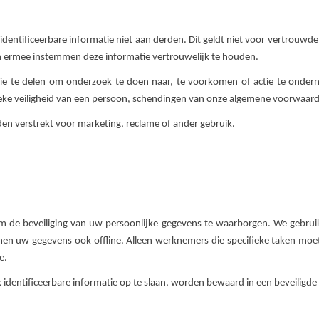
entificeerbare informatie niet aan derden. Dit geldt niet voor vertrouwde
jen ermee instemmen deze informatie vertrouwelijk te houden.
tie te delen om onderzoek te doen naar, te voorkomen of actie te onderne
ysieke veiligheid van een persoon, schendingen van onze algemene voorwaa
den verstrekt voor marketing, reclame of ander gebruik.
 de beveiliging van uw persoonlijke gegevens te waarborgen. We gebruike
 uw gegevens ook offline. Alleen werknemers die specifieke taken moeten
e.
identificeerbare informatie op te slaan, worden bewaard in een beveiligd