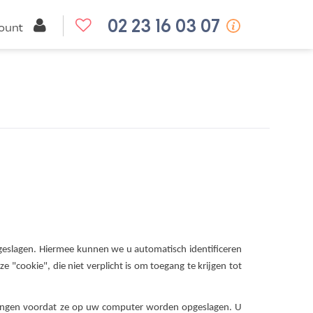
02 23 16 03 07
ount
geslagen. Hiermee kunnen we u automatisch identificeren
 "cookie", die niet verplicht is om toegang te krijgen tot
vangen voordat ze op uw computer worden opgeslagen. U