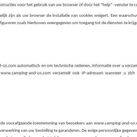
structies voor het gebruik van uw browser of door het "help" -venster te 
ijk zijn als uw browser de installatie van cookies weigert. Een waarsch
figureren zoals hierboven weergegeven om toegang tot de diensten te krijg
o.com automatisch en om technische redenen, informatie over u verzamel
 www.camping-and-co.com verzamelt ook IP-adressen wanneer u zich re
de voorafgaande toestemming van bezoekers aan www.camping-and-co.com. 
 verwerking van uw bestelling te garanderen. De enige persoonlijke gegeven