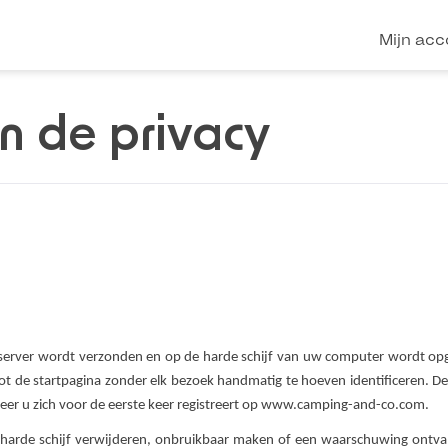
Mijn acc
n de privacy
 server wordt verzonden en op de harde schijf van uw computer wordt op
 de startpagina zonder elk bezoek handmatig te hoeven identificeren. Deze
eer u zich voor de eerste keer registreert op www.camping-and-co.com.
w harde schijf verwijderen, onbruikbaar maken of een waarschuwing ont