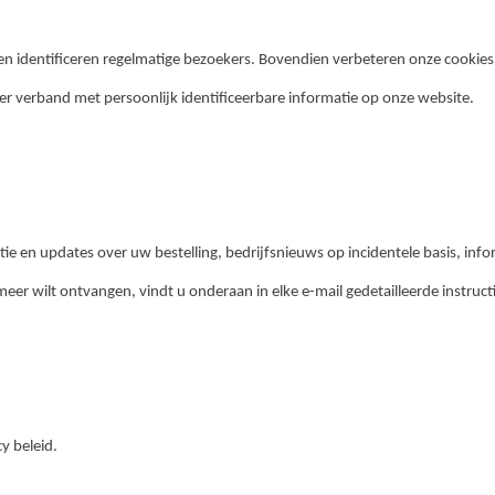
en identificeren regelmatige bezoekers. Bovendien verbeteren onze cookies 
er verband met persoonlijk identificeerbare informatie op onze website.
ie en updates over uw bestelling, bedrijfsnieuws op incidentele basis, inf
eer wilt ontvangen, vindt u onderaan in elke e-mail gedetailleerde instruct
y beleid.