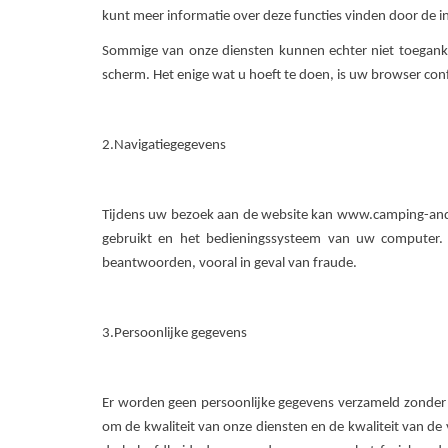
kunt meer informatie over deze functies vinden door de in
Sommige van onze diensten kunnen echter niet toegankel
scherm. Het enige wat u hoeft te doen, is uw browser con
2.Navigatiegegevens
Tijdens uw bezoek aan de website kan www.camping-and-c
gebruikt en het bedieningssysteem van uw computer.
beantwoorden, vooral in geval van fraude.
3.Persoonlijke gegevens
Er worden geen persoonlijke gegevens verzameld zonder 
om de kwaliteit van onze diensten en de kwaliteit van de