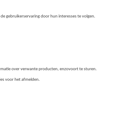
de gebruikerservaring door hun interesses te volgen.
ormatie over verwante producten, enzovoort te sturen.
ies voor het afmelden.