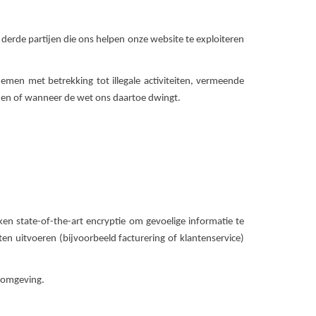
 derde partijen die ons helpen onze website te exploiteren
men met betrekking tot illegale activiteiten, vermeende
rden of wanneer de wet ons daartoe dwingt.
n state-of-the-art encryptie om gevoelige informatie te
 uitvoeren (bijvoorbeeld facturering of klantenservice)
e omgeving.