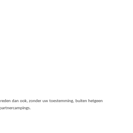
e reden dan ook, zonder uw toestemming, buiten hetgeen
r partnercampings.