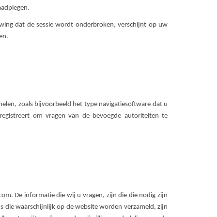
raadplegen.
uwing dat de sessie wordt onderbroken, verschijnt op uw
en.
en, zoals bijvoorbeeld het type navigatiesoftware dat u
gistreert om vragen van de bevoegde autoriteiten te
De informatie die wij u vragen, zijn die die nodig zijn
s die waarschijnlijk op de website worden verzameld, zijn