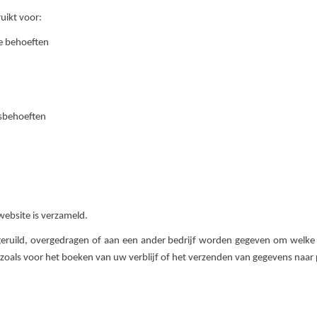
uikt voor:
e behoeften
gsbehoeften
website is verzameld.
 geruild, overgedragen of aan een ander bedrijf worden gegeven om welk
, zoals voor het boeken van uw verblijf of het verzenden van gegevens naa