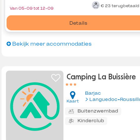
€ 23
terugbetaal
Van 05-09 tot 12-09
Details
Bekijk meer accommodaties
Camping La Buissière
Barjac
Languedoc-Roussill
Kaart
Buitenzwembad
Kinderclub