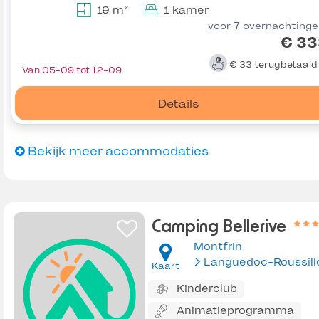
19 m²
1 kamer
voor 7 overnachting
€ 33
€ 33
terugbetaal
Van 05-09 tot 12-09
Details
Bekijk meer accommodaties
Camping Bellerive
Montfrin
Languedoc-Roussill
Kaart
Kinderclub
Animatieprogramma