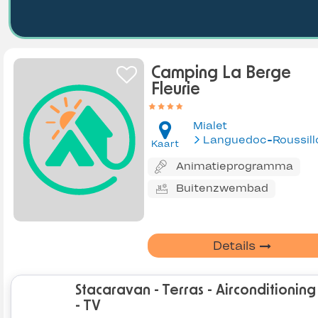
Camping La Berge
Fleurie
Mialet
Languedoc-Roussill
Kaart
Animatieprogramma
Buitenzwembad
Details
Stacaravan - Terras - Airconditioning
- TV