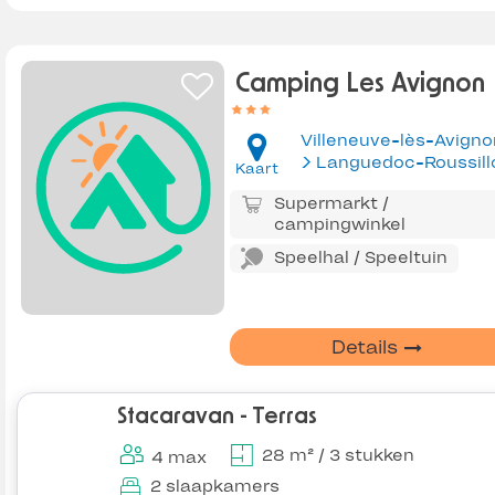
Camping Les Avignon
Villeneuve-lès-Avigno
Languedoc-Roussill
Kaart
Supermarkt /
campingwinkel
Speelhal / Speeltuin
Details
Stacaravan - Terras
28 m² / 3 stukken
4 max
2 slaapkamers