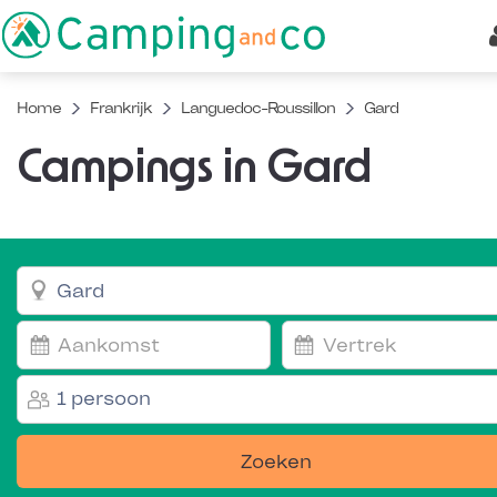
Home
Frankrijk
Languedoc-Roussillon
Gard
Campings in Gard
1 persoon
Zoeken