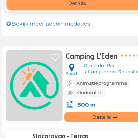
Details
Bekijk meer accommodaties
Camping L'Eden
Grau-du-Roi
Languedoc-Roussill
Kaart
Animatieprogramma
Kinderclub
800 m
Details
Stacaravan - Terras