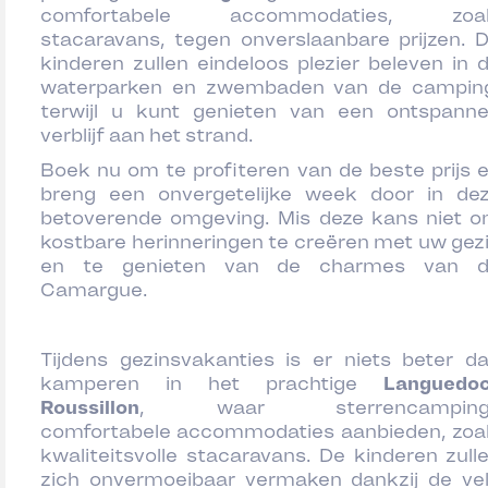
comfortabele accommodaties, zoal
stacaravans, tegen onverslaanbare prijzen. 
kinderen zullen eindeloos plezier beleven in 
waterparken en zwembaden van de campin
terwijl u kunt genieten van een ontspann
verblijf aan het strand.
Boek nu om te profiteren van de beste prijs 
breng een onvergetelijke week door in de
betoverende omgeving. Mis deze kans niet 
kostbare herinneringen te creëren met uw gez
en te genieten van de charmes van 
Camargue.
Tijdens gezinsvakanties is er niets beter d
kamperen in het prachtige
Languedo
Roussillon
, waar sterrencamping
comfortabele accommodaties aanbieden, zoa
kwaliteitsvolle stacaravans. De kinderen zull
zich onvermoeibaar vermaken dankzij de ve