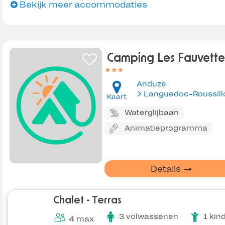
Bekijk meer accommodaties
Camping Les Fauvette
Anduze
Languedoc-Roussill
Kaart
Waterglijbaan
Animatieprogramma
Details
Chalet - Terras
3 volwassenen
1 kin
4 max