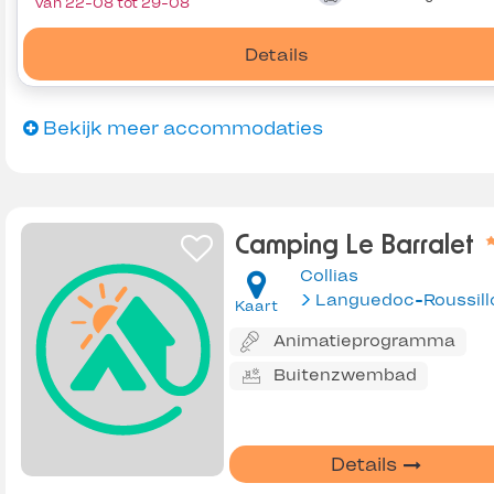
Van 22-08 tot 29-08
Details
Bekijk meer accommodaties
Camping Le Barralet
Collias
Languedoc-Roussill
Kaart
Animatieprogramma
Buitenzwembad
Details