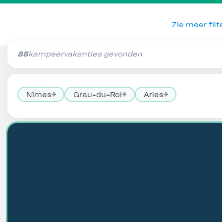
Zie meer filt
88
kampeervakanties gevonden
Nîmes
Grau-du-Roi
Arles