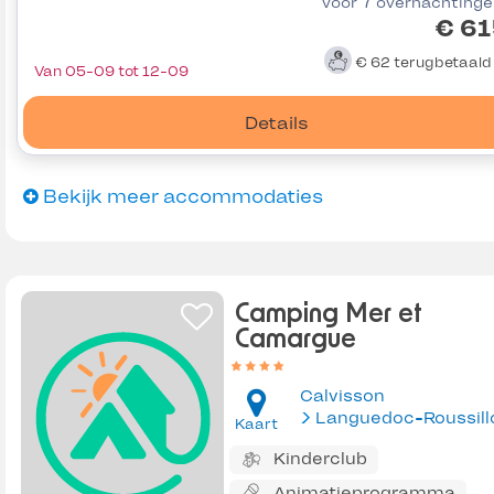
voor 7 overnachting
€ 61
€ 62
terugbetaal
Van 05-09 tot 12-09
Details
Bekijk meer accommodaties
Camping Mer et
Camargue
Calvisson
Languedoc-Roussill
Kaart
Kinderclub
Animatieprogramma