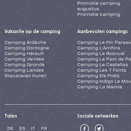
Promotie camping
augustus
Promotie camping
Vakantie op de camping
Aanbevolen campings
Camping Ardèche
Camping Le Pin Paraso
Camping Dordogne
Camping L'Amfora
Camping Hérault
Camping Le Rosnual
Camping Vendée
Camping Le Parc de Pa
Camping Gironde
Camping Le Castellas
Camping Landes
Camping Les 7 Fonts
Stacaravan Huren
Camping Els Prats
Camping Indigo Le Mou
Camping La Marine
Talen
Sociale netwerken
DE
ES
IT
FR