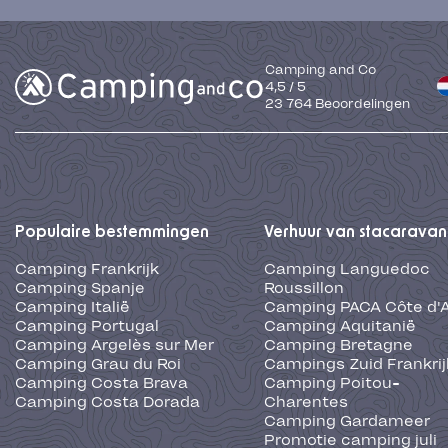
Camping and Co
4,5
/
5
23 764
Beoordelingen
Populaire bestemmingen
Verhuur van stacaravan
Camping Frankrijk
Camping Languedoc
Camping Spanje
Roussillon
Camping Italië
Camping PACA Côte d'
Camping Portugal
Camping Aquitanië
Camping Argelès sur Mer
Camping Bretagne
Camping Grau du Roi
Campings Zuid Frankrij
Camping Costa Brava
Camping Poitou-
Camping Costa Dorada
Charentes
Camping Gardameer
Promotie camping juli