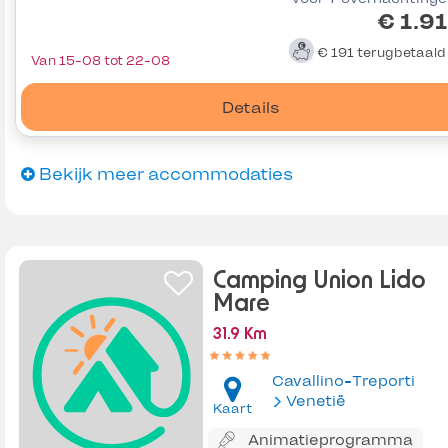
€ 1.9
€ 191
terugbetaal
Van 15-08 tot 22-08
Details
Bekijk meer accommodaties
Camping Union Lido
Mare
31.9 Km
Cavallino-Treporti
Venetië
Kaart
Animatieprogramma