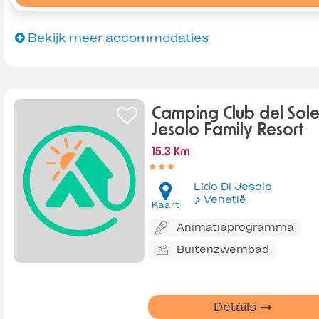
Bekijk meer accommodaties
Camping Club del Sol
Jesolo Family Resort
15.3 Km
Lido Di Jesolo
Venetië
Kaart
Animatieprogramma
Buitenzwembad
Details