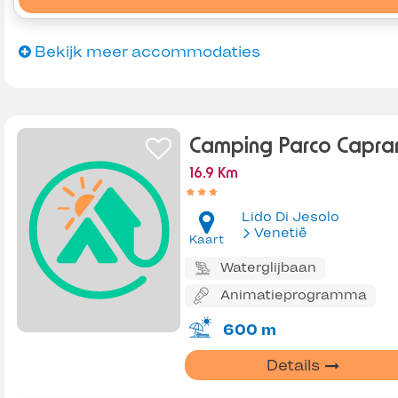
Bekijk meer accommodaties
Camping Parco Capra
16.9 Km
Lido Di Jesolo
Venetië
Kaart
Waterglijbaan
Animatieprogramma
600 m
Details