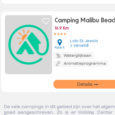
Camping Malibu Beac
16.9 Km
Lido Di Jesolo
Venetië
Kaart
Waterglijbaan
Animatieprogramma
Details
De vele campings in dit gebied zijn over het alge
goed aangeschreven. Zo is er Holiday Center 