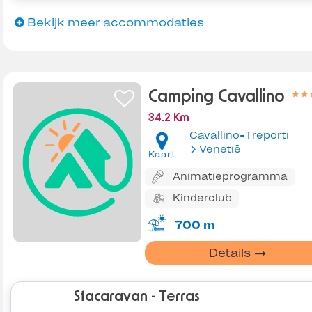
Bekijk meer accommodaties
Camping Cavallino
34.2 Km
Cavallino-Treporti
Venetië
Kaart
Animatieprogramma
Kinderclub
700 m
Details
Stacaravan - Terras