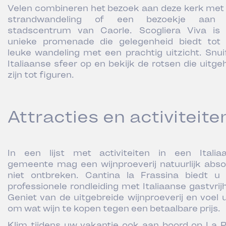
Velen combineren het bezoek aan deze kerk met
strandwandeling of een bezoekje aan 
stadscentrum van Caorle. Scogliera Viva is
unieke promenade die gelegenheid biedt tot
leuke wandeling met een prachtig uitzicht. Snui
Italiaanse sfeer op en bekijk de rotsen die uitge
zijn tot figuren.
Attracties en activiteit
In een lijst met activiteiten in een Italia
gemeente mag een wijnproeverij natuurlijk abso
niet ontbreken. Cantina la Frassina biedt u
professionele rondleiding met Italiaanse gastvrijh
Geniet van de uitgebreide wijnproeverij en voel u 
om wat wijn te kopen tegen een betaalbare prijs.
Klim tijdens uw vakantie ook aan boord op La P