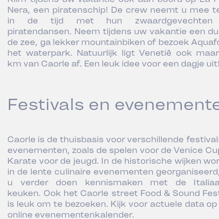
Nera, een piratenschip! De crew neemt u mee t
in de tijd met hun zwaardgevechten
piratendansen. Neem tijdens uw vakantie een dui
de zee, ga lekker mountainbiken of bezoek Aquafol
het waterpark. Natuurlijk ligt Venetië ook maa
km van Caorle af. Een leuk idee voor een dagje uit
Festivals en evenement
Caorle is de thuisbasis voor verschillende festiva
evenementen, zoals de spelen voor de Venice Cu
Karate voor de jeugd. In de historische wijken wo
in de lente culinaire evenementen georganiseerd,
u verder doen kennismaken met de Italia
keuken. Ook het Caorle street Food & Sound Fest
is leuk om te bezoeken. Kijk voor actuele data op
online evenementenkalender.