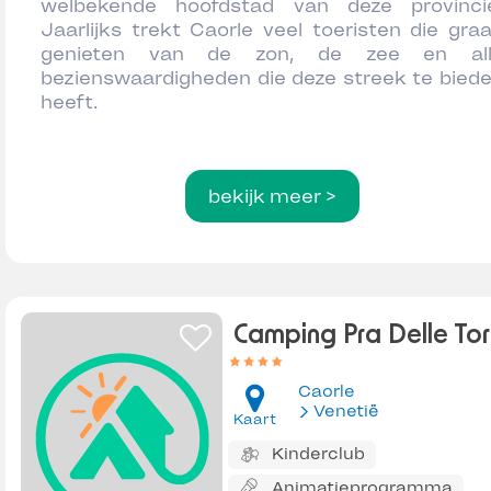
welbekende hoofdstad van deze provinci
Jaarlijks trekt Caorle veel toeristen die gra
genieten van de zon, de zee en all
bezienswaardigheden die deze streek te bied
heeft.
bekijk meer >
Camping Pra Delle Torr
Caorle
Venetië
Kaart
Kinderclub
Animatieprogramma