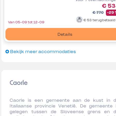
€ 53
€ 770
-29
€ 53
terugbetaal
Van 05-09 tot 12-09
Details
Bekijk meer accommodaties
Caorle
Caorle is een gemeente aan de kust in 
Italiaanse provincie Venetië. De gemeente 
gelegen tussen de Sloveense grens en 