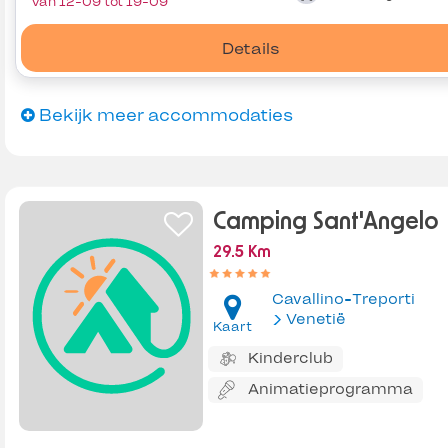
Van 12-09 tot 19-09
Details
Bekijk meer accommodaties
Camping Sant'Angelo
29.5 Km
Cavallino-Treporti
Venetië
Kaart
Kinderclub
Animatieprogramma