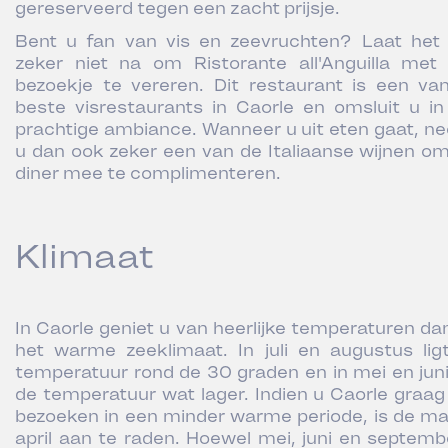
gereserveerd tegen een zacht prijsje.
Bent u fan van vis en zeevruchten? Laat het
zeker niet na om Ristorante all'Anguilla met
bezoekje te vereren. Dit restaurant is een va
beste visrestaurants in Caorle en omsluit u in 
prachtige ambiance. Wanneer u uit eten gaat, n
u dan ook zeker een van de Italiaanse wijnen o
diner mee te complimenteren.
Klimaat
In Caorle geniet u van heerlijke temperaturen dan
het warme zeeklimaat. In juli en augustus lig
temperatuur rond de 30 graden en in mei en juni 
de temperatuur wat lager. Indien u Caorle graag 
bezoeken in een minder warme periode, is de m
april aan te raden. Hoewel mei, juni en septemb