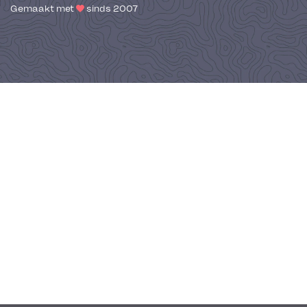
Gemaakt met
sinds 2007