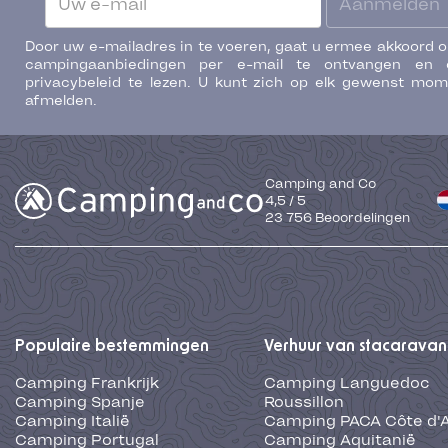
Aanmelden
Door uw e-mailadres in te voeren, gaat u ermee akkoord 
campingaanbiedingen per e-mail te ontvangen en 
privacybeleid te lezen. U kunt zich op elk gewenst mo
afmelden.
Camping and Co
4,5
/
5
23 756
Beoordelingen
Populaire bestemmingen
Verhuur van stacaravan
Camping Frankrijk
Camping Languedoc
Camping Spanje
Roussillon
Camping Italië
Camping PACA Côte d'
Camping Portugal
Camping Aquitanië