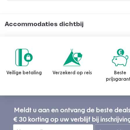
Accommodaties dichtbij
Veilige betaling
Verzekerd op reis
Beste
prijsgaran
Meldt u aan en ontvang de beste deal
€ 30 korting op uw verblijf bij inschrijvin