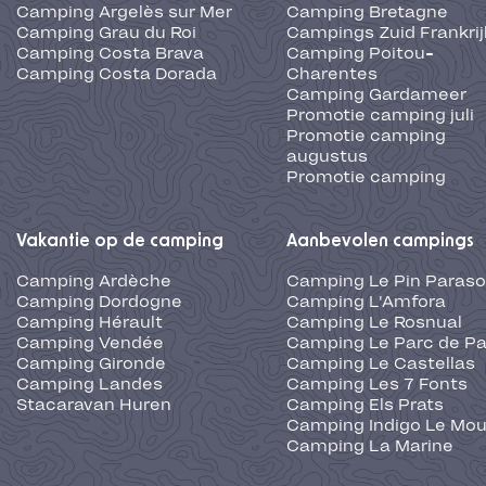
Camping Argelès sur Mer
Camping Bretagne
Camping Grau du Roi
Campings Zuid Frankrij
Camping Costa Brava
Camping Poitou-
Camping Costa Dorada
Charentes
Camping Gardameer
Promotie camping juli
Promotie camping
augustus
Promotie camping
Vakantie op de camping
Aanbevolen campings
Camping Ardèche
Camping Le Pin Paraso
Camping Dordogne
Camping L'Amfora
Camping Hérault
Camping Le Rosnual
Camping Vendée
Camping Le Parc de Pa
Camping Gironde
Camping Le Castellas
Camping Landes
Camping Les 7 Fonts
Stacaravan Huren
Camping Els Prats
Camping Indigo Le Mou
Camping La Marine