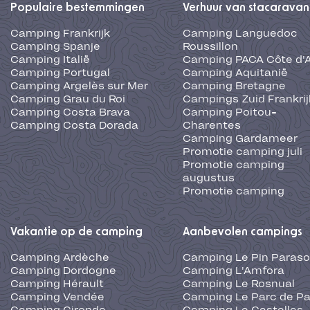
Populaire bestemmingen
Verhuur van stacaravan
Camping Frankrijk
Camping Languedoc
Camping Spanje
Roussillon
Camping Italië
Camping PACA Côte d'
Camping Portugal
Camping Aquitanië
Camping Argelès sur Mer
Camping Bretagne
Camping Grau du Roi
Campings Zuid Frankrij
Camping Costa Brava
Camping Poitou-
Camping Costa Dorada
Charentes
Camping Gardameer
Promotie camping juli
Promotie camping
augustus
Promotie camping
Vakantie op de camping
Aanbevolen campings
Camping Ardèche
Camping Le Pin Paraso
Camping Dordogne
Camping L'Amfora
Camping Hérault
Camping Le Rosnual
Camping Vendée
Camping Le Parc de Pa