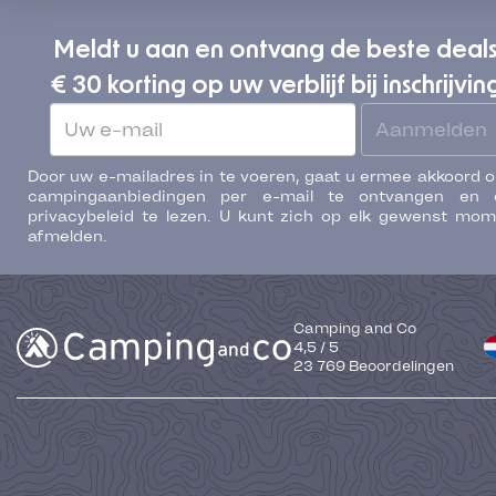
Meldt u aan en ontvang de beste deal
€ 30 korting op uw verblijf bij inschrijvin
Aanmelden
Door uw e-mailadres in te voeren, gaat u ermee akkoord 
campingaanbiedingen per e-mail te ontvangen en 
privacybeleid te lezen. U kunt zich op elk gewenst mo
afmelden.
Camping and Co
4,5
/
5
23 769
Beoordelingen