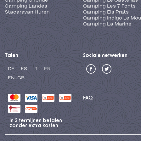
Camping Gironde
Camping Le Castellas
Camping Landes
Camping Les 7 Fonts
Stacaravan Huren
Camping Els Prats
Camping Indigo Le Mou
Camping La Marine
Talen
Sociale netwerken
DE
ES
IT
FR
EN-GB
FAQ
In 3 termijnen betalen
zonder extra kosten