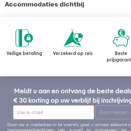
Accommodaties dichtbij
Veilige betaling
Verzekerd op reis
Beste
prijsgaran
Meldt u aan en ontvang de beste deal
€ 30 korting op uw verblijf bij inschrijvin
Aanmelden
Door uw e-mailadres in te voeren, gaat u ermee akkoord 
campingaanbiedingen per e-mail te ontvangen en 