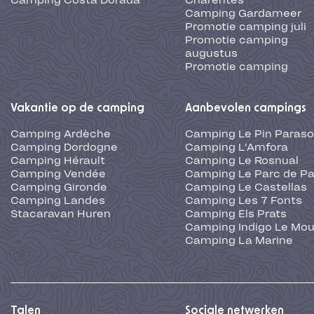
Camping Costa Dorada
Charentes
Camping Gardameer
Promotie camping juli
Promotie camping
augustus
Promotie camping
Vakantie op de camping
Aanbevolen campings
Camping Ardèche
Camping Le Pin Paraso
Camping Dordogne
Camping L'Amfora
Camping Hérault
Camping Le Rosnual
Camping Vendée
Camping Le Parc de Pa
Camping Gironde
Camping Le Castellas
Camping Landes
Camping Les 7 Fonts
Stacaravan Huren
Camping Els Prats
Camping Indigo Le Mou
Camping La Marine
Talen
Sociale netwerken