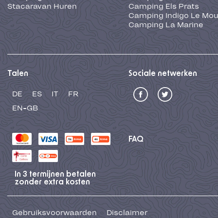
Stacaravan Huren
Camping Els Prats
Camping Indigo Le Mou
Camping La Marine
Talen
Sociale netwerken
DE
ES
IT
FR
EN-GB
FAQ
In 3 termijnen betalen
zonder extra kosten
Gebruiksvoorwaarden
Disclaimer