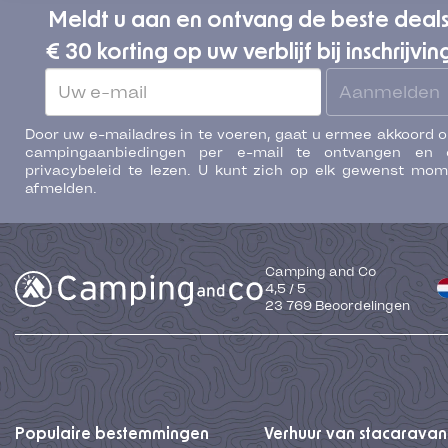
Meldt u aan en ontvang de beste deal
€ 30 korting op uw verblijf bij inschrijvin
Aanmelden
Door uw e-mailadres in te voeren, gaat u ermee akkoord 
campingaanbiedingen per e-mail te ontvangen en 
privacybeleid te lezen. U kunt zich op elk gewenst mo
afmelden.
Camping and Co
4,5
/
5
23 769
Beoordelingen
Populaire bestemmingen
Verhuur van stacaravan