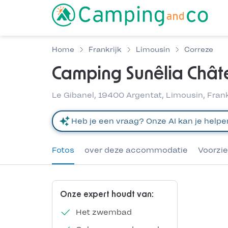
Home
Frankrijk
Limousin
Correze
Camping Sunêlia Chât
Le Gibanel, 19400 Argentat, Limousin, Frank
Fotos
over deze accommodatie
Voorzi
Onze expert houdt van:
Het zwembad