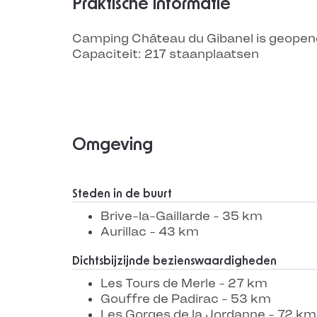
Praktische informatie
Camping Château du Gibanel is geop
Capaciteit: 217 staanplaatsen
Omgeving
Steden in de buurt
Brive-la-Gaillarde - 35 km
Aurillac - 43 km
Dichtsbijzijnde bezienswaardigheden
Les Tours de Merle - 27 km
Gouffre de Padirac - 53 km
Les Gorges de la Jordanne - 72 km