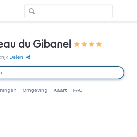
eau du Gibanel
rijk
Delen
eningen
Omgeving
Kaart
FAQ