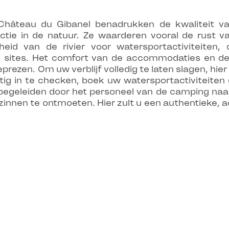
Château du Gibanel benadrukken de kwaliteit va
tie in de natuur. Ze waarderen vooral de rust va
jheid van de rivier voor watersportactiviteiten
 sites. Het comfort van de accommodaties en de 
rezen. Om uw verblijf volledig te laten slagen, hie
g in te checken, boek uw watersportactiviteiten
 begeleiden door het personeel van de camping naa
nnen te ontmoeten. Hier zult u een authentieke, a