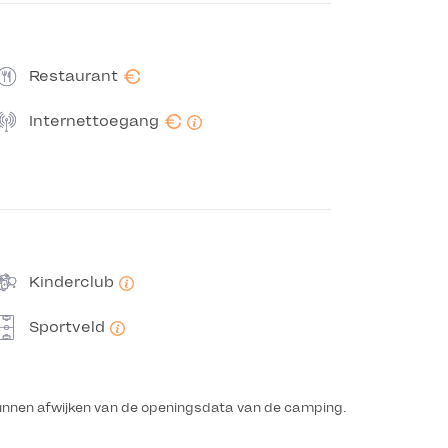
€
Restaurant
€
Internettoegang
Kinderclub
Sportveld
unnen afwijken van de openingsdata van de camping.