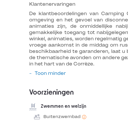
Klantenervaringen
De klantbeoordelingen van Camping 
omgeving en het gevoel van disconnec
animaties zijn, de onmiddellijke nabi
gemakkelijke toegang tot nabijgelegen
winkel, animaties, worden regelmatig gep
vroege aankomst in de middag om rusti
beschikbaarheid te garanderen, laat u
de thematische avonden om andere gezi
in het hart van de Corrèze.
Toon minder
Voorzieningen
Zwemmen en welzijn
Buitenzwembad