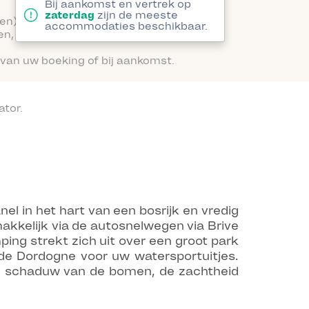
Bij aankomst en vertrek op
zaterdag
zijn de meeste
en).
accommodaties beschikbaar.
en, babybedje enz.).
van uw boeking of bij aankomst.
tor.
l in het hart van een bosrijk en vredig
akkelijk via de autosnelwegen via Brive
ping strekt zich uit over een groot park
 de Dordogne voor uw watersportuitjes.
e schaduw van de bomen, de zachtheid