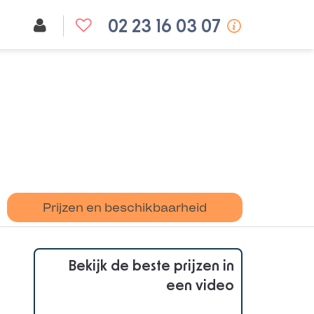
02 23 16 03 07
Prijzen en beschikbaarheid
Bekijk de beste prijzen in
een video