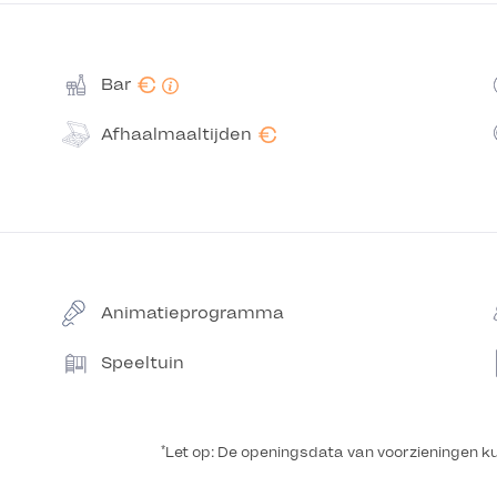
€
Bar
€
Afhaalmaaltijden
Animatieprogramma
Speeltuin
*
Let op: De openingsdata van voorzieningen k