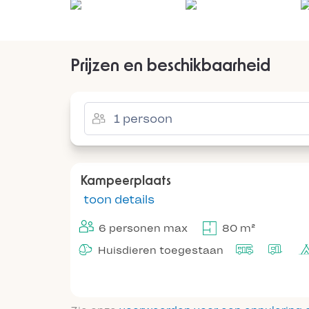
Prijzen en beschikbaarheid
Kampeerplaats
toon details
6 personen max
80 m²
Huisdieren toegestaan