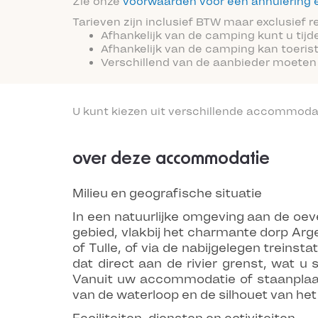
Zie onze
voorwaarden voor een annulering e
Tarieven zijn inclusief BTW maar exclusief 
Afhankelijk van de camping kunt u tijd
Afhankelijk van de camping kan toeris
Verschillend van de aanbieder moeten
U kunt kiezen uit verschillende accommoda
over deze accommodatie
Milieu en geografische situatie
In een natuurlijke omgeving aan de oev
gebied, vlakbij het charmante dorp Arg
of Tulle, of via de nabijgelegen treins
dat direct aan de rivier grenst, wat 
Vanuit uw accommodatie of staanplaa
van de waterloop en de silhouet van he