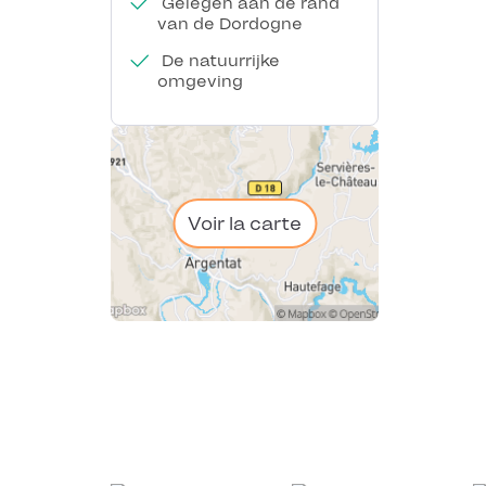
Gelegen aan de rand
van de Dordogne
De natuurrijke
omgeving
Voir la carte