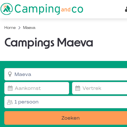
Home
Maeva
Campings Maeva
1 persoon
Zoeken