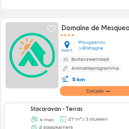
Domaine de Mesque
Plougasnou
Bretagne
Kaart
Buitenzwembad
Animatieprogramma
5 km
Details
Stacaravan - Terras
27 m² / 3 stukken
4 max
2 slaapkamers