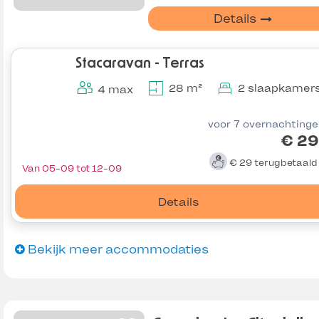
Details
Stacaravan - Terras
28 m²
2 slaapkamer
4 max
voor 7 overnachting
€ 29
€ 29
terugbetaal
Van 05-09 tot 12-09
Details
Bekijk meer accommodaties