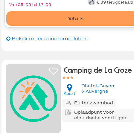
€ 39
terugbetaal
Van 05-09 tot 12-09
Details
Bekijk meer accommodaties
Camping de La Croze
Châtel-Guyon
Auvergne
Kaart
Buitenzwembad
Oplaadpunt voor
elektrische voertuigen