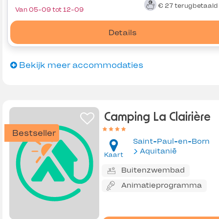
€ 27
terugbetaal
Van 05-09 tot 12-09
Details
Bekijk meer accommodaties
Camping La Clairière
Bestseller
Saint-Paul-en-Born
Aquitanië
Kaart
Buitenzwembad
Animatieprogramma