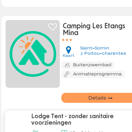
Camping Les Etangs
Mina
Saint-Sornin
Poitou-charentes
Kaart
Buitenzwembad
Animatieprogramma
Details
Lodge Tent - zonder sanitaire
voorzieningen