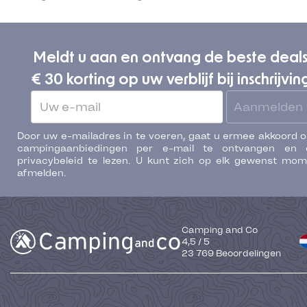
Meldt u aan en ontvang de beste deal
€ 30 korting op uw verblijf bij inschrijvin
Aanmelden
Door uw e-mailadres in te voeren, gaat u ermee akkoord 
campingaanbiedingen per e-mail te ontvangen en 
privacybeleid te lezen. U kunt zich op elk gewenst mo
afmelden.
Camping and Co
4,5
/
5
23 769
Beoordelingen