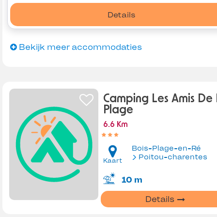
Details
Bekijk meer accommodaties
Camping Les Amis De
Plage
6.6 Km
Bois-Plage-en-Ré
Poitou-charentes
Kaart
10 m
Details