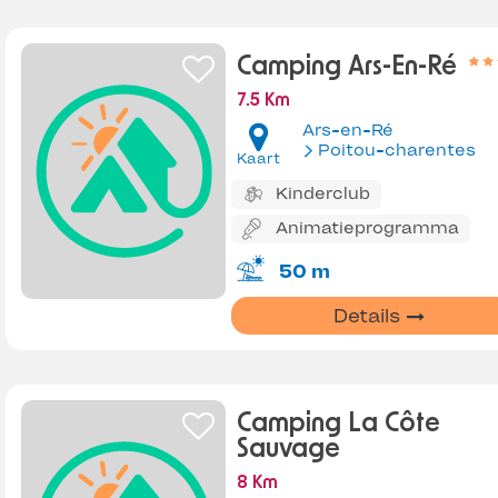
Camping Ars-En-Ré
7.5 Km
Ars-en-Ré
Poitou-charentes
Kaart
Kinderclub
Animatieprogramma
50 m
Details
Camping La Côte
Sauvage
8 Km