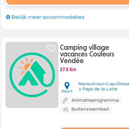
Bekijk meer accommodaties
Camping village
vacances Couleurs
Vendée
37.5 Km
Mareuil-sur-Lay-Dissa
Pays de la Loire
Kaart
Animatieprogramma
Buitenzwembad