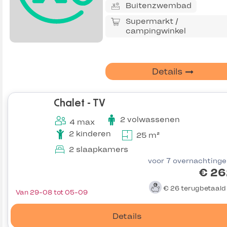
Buitenzwembad
Supermarkt /
campingwinkel
Details
Chalet - TV
2 volwassenen
4 max
2 kinderen
25 m²
2 slaapkamers
voor 7 overnachting
€ 26
€ 26
terugbetaal
Van 29-08 tot 05-09
Details