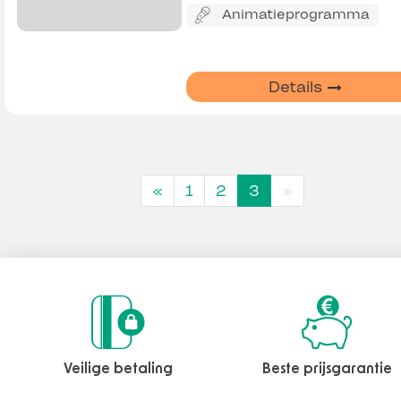
Animatieprogramma
Details
«
1
2
3
»
Veilige betaling
Beste prijsgarantie