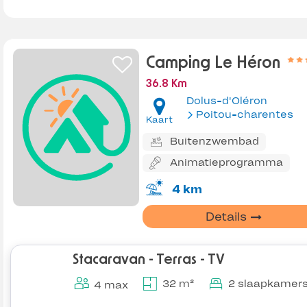
Camping Le Héron
36.8 Km
Dolus-d'Oléron
Poitou-charentes
Kaart
Buitenzwembad
Animatieprogramma
4 km
Details
Stacaravan - Terras - TV
32 m²
2 slaapkamer
4 max