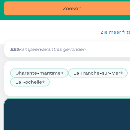
Zoeken
Zie meer filt
223
kampeervakanties gevonden
Charente-maritime
La Tranche-sur-Mer
La Rochelle