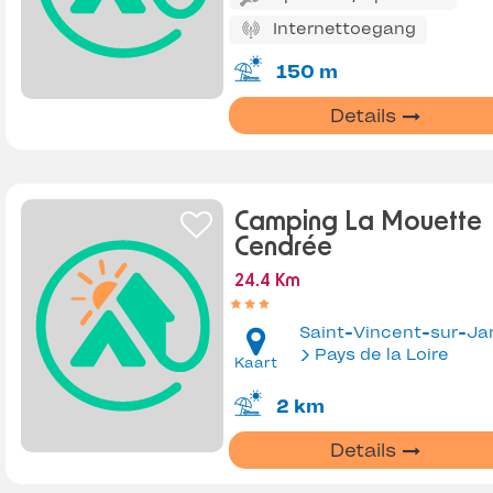
Internettoegang
150 m
Details
Camping La Mouette
Cendrée
24.4 Km
Saint-Vincent-sur-Ja
Pays de la Loire
Kaart
2 km
Details