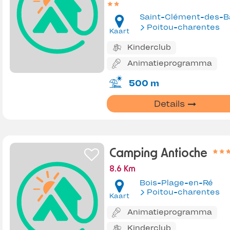
Poitou-charentes
Kaart
Kinderclub
Animatieprogramma
500 m
Details
Camping Antioche
8.6 Km
Bois-Plage-en-Ré
Poitou-charentes
Kaart
Animatieprogramma
Kinderclub