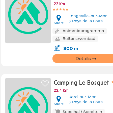
22 Km
Longeville-sur-Mer
Pays de la Loire
Kaart
Animatieprogramma
Buitenzwembad
800 m
Details
Camping Le Bosquet
23.4 Km
Jard-sur-Mer
Pays de la Loire
Kaart
Speelhal / Speeltuin