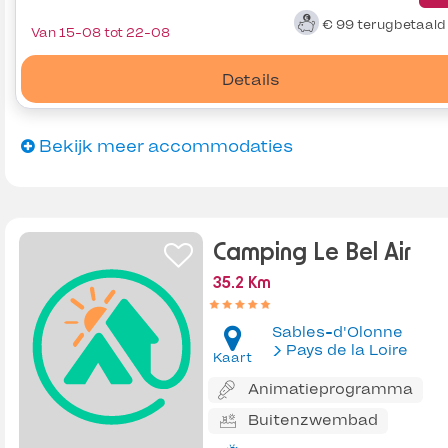
€ 99
terugbetaal
Van 15-08 tot 22-08
Details
Bekijk meer accommodaties
Camping Le Bel Air
35.2 Km
Sables-d'Olonne
Pays de la Loire
Kaart
Animatieprogramma
Buitenzwembad