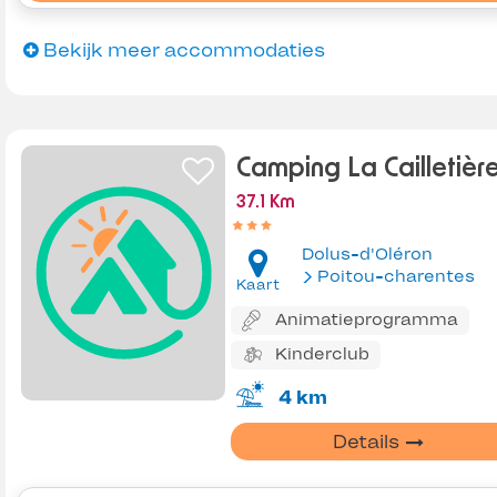
Bekijk meer accommodaties
Camping La Cailletièr
37.1 Km
Dolus-d'Oléron
Poitou-charentes
Kaart
Animatieprogramma
Kinderclub
4 km
Details