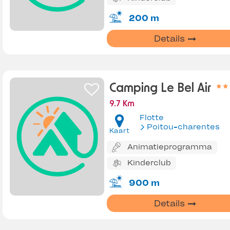
200 m
Details
Camping Le Bel Air
9.7 Km
Flotte
Poitou-charentes
Kaart
Animatieprogramma
Kinderclub
900 m
Details