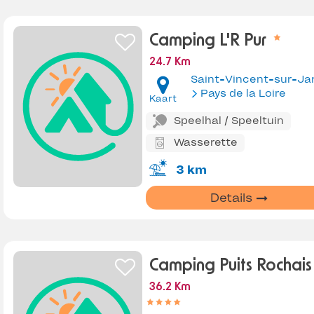
Camping L'R Pur
24.7 Km
Saint-Vincent-sur-Ja
Pays de la Loire
Kaart
Speelhal / Speeltuin
Wasserette
3 km
Details
Camping Puits Rochais
36.2 Km