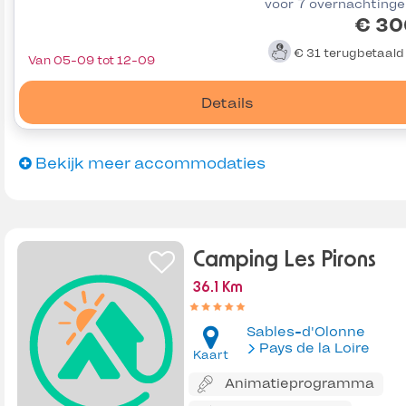
voor 7 overnachting
€ 30
€ 31
terugbetaal
Van 05-09 tot 12-09
Details
Bekijk meer accommodaties
Camping Les Pirons
36.1 Km
Sables-d'Olonne
Pays de la Loire
Kaart
Animatieprogramma