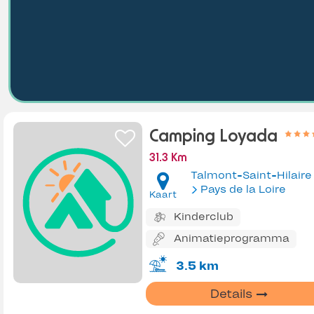
Camping Loyada
31.3 Km
Talmont-Saint-Hilaire
Pays de la Loire
Kaart
Kinderclub
Animatieprogramma
3.5 km
Details