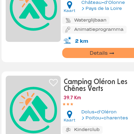
Château-d'Olonne
Pays de la Loire
Kaart
Waterglijbaan
Animatieprogramma
2 km
Details
Camping Oléron Les
Chênes Verts
39.7 Km
Dolus-d'Oléron
Poitou-charentes
Kaart
Kinderclub