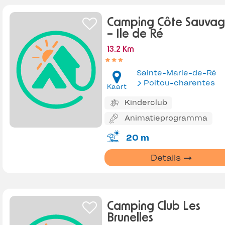
Camping Côte Sauva
– Ile de Ré
13.2 Km
Sainte-Marie-de-Ré
Poitou-charentes
Kaart
Kinderclub
Animatieprogramma
20 m
Details
Camping Club Les
Brunelles