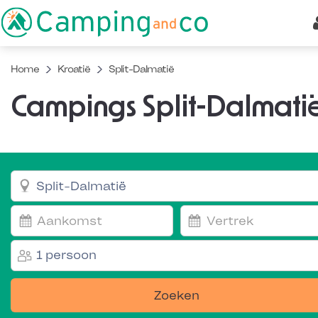
Home
Kroatië
Split-Dalmatië
Campings Split-Dalmati
1 persoon
Zoeken