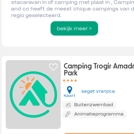
stacaravan in of camping met plaat in , Campi
and co heeft de meest chique campings van 
regio geselecteerd.
bekijk meer >
Camping Trogir Amadr
Park
seget vranjica
Kaart
Buitenzwembad
Animatieprogramma