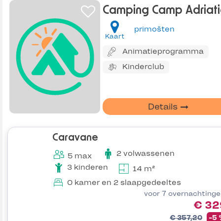
Camping Camp Adriati
primošten
Kaart
Animatieprogramma
Kinderclub
Details
Caravane
2 volwassenen
5 max
3 kinderen
14 m²
0 kamer en 2 slaapgedeeltes
voor 7 overnachting
€ 32
€ 357,20
-5