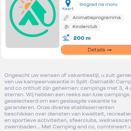
biograd na moru
Kaart
Animatieprogramma
Kinderclub
200 m
Details
Ongeacht uw wensen of vakantiestijl, u zult geni
van uw kampeervakantie in Split-Dalmatië! Camp
and co onthult zijn geheimen: campings met 3, 4 
sterren. Wij hebben een reeks aan luxe campings
geselecteerd om een geslaagde vakantie te
garanderen. Onze diverse etablissementen
beschikken over diensten van kwaliteit, recreati
en sportieve activiteiten, sfeerclubs, wellnesscen
zwembaden… Met Camping and co, combineert 