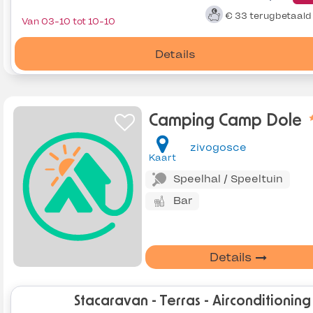
€ 33
terugbetaal
Van 03-10 tot 10-10
Details
Camping Camp Dole
zivogosce
Kaart
Speelhal / Speeltuin
Bar
Details
Stacaravan - Terras - Airconditioning