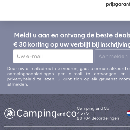
prijsgaran
Meldt u aan en ontvang de beste deal
€ 30 korting op uw verblijf bij inschrijvin
Aanmelden
Door uw e-mailadres in te voeren, gaat u ermee akkoord 
campingaanbiedingen per e-mail te ontvangen en 
privacybeleid te lezen. U kunt zich op elk gewenst mo
afmelden.
Camping and Co
4,5
/
5
23 764
Beoordelingen