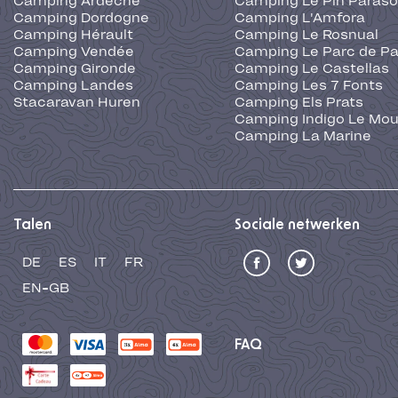
Camping Ardèche
Camping Le Pin Paraso
Camping Dordogne
Camping L'Amfora
Camping Hérault
Camping Le Rosnual
Camping Vendée
Camping Le Parc de Pa
Camping Gironde
Camping Le Castellas
Camping Landes
Camping Les 7 Fonts
Stacaravan Huren
Camping Els Prats
Camping Indigo Le Mou
Camping La Marine
Talen
Sociale netwerken
DE
ES
IT
FR
EN-GB
FAQ