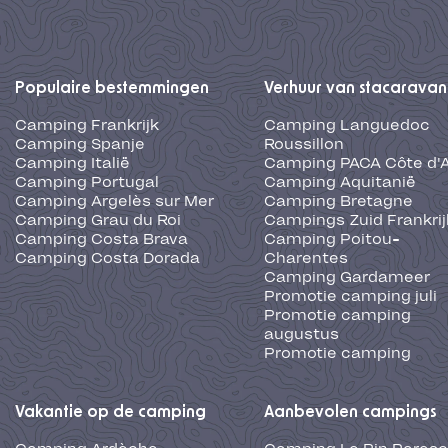
Populaire bestemmingen
Verhuur van stacaravan
Camping Frankrijk
Camping Languedoc
Camping Spanje
Roussillon
Camping Italië
Camping PACA Côte d'
Camping Portugal
Camping Aquitanië
Camping Argelès sur Mer
Camping Bretagne
Camping Grau du Roi
Campings Zuid Frankrij
Camping Costa Brava
Camping Poitou-
Camping Costa Dorada
Charentes
Camping Gardameer
Promotie camping juli
Promotie camping
augustus
Promotie camping
Vakantie op de camping
Aanbevolen campings