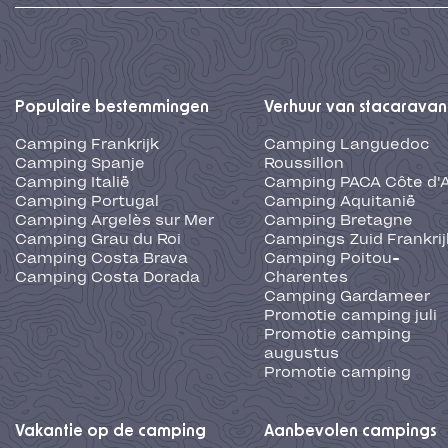
Populaire bestemmingen
Verhuur van stacaravan
Camping Frankrijk
Camping Languedoc
Camping Spanje
Roussillon
Camping Italië
Camping PACA Côte d'
Camping Portugal
Camping Aquitanië
Camping Argelès sur Mer
Camping Bretagne
Camping Grau du Roi
Campings Zuid Frankrij
Camping Costa Brava
Camping Poitou-
Camping Costa Dorada
Charentes
Camping Gardameer
Promotie camping juli
Promotie camping
augustus
Promotie camping
Vakantie op de camping
Aanbevolen campings