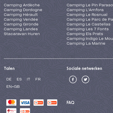
Camping Ardèche
Camping Le Pin Paraso
Camping Dordogne
Camping L'Amfora
Camping Hérault
Camping Le Rosnual
Camping Vendée
Camping Le Parc de Pa
Camping Gironde
Camping Le Castellas
Camping Landes
Camping Les 7 Fonts
Stacaravan Huren
Camping Els Prats
Camping Indigo Le Mou
Camping La Marine
Talen
Sociale netwerken
DE
ES
IT
FR
EN-GB
FAQ