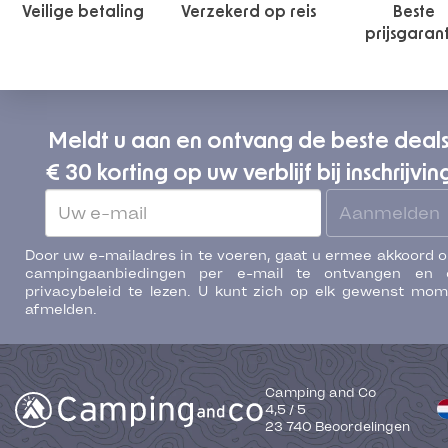
Veilige betaling
Verzekerd op reis
Beste
prijsgaran
Meldt u aan en ontvang de beste deal
€ 30 korting op uw verblijf bij inschrijvin
Aanmelden
Door uw e-mailadres in te voeren, gaat u ermee akkoord 
campingaanbiedingen per e-mail te ontvangen en 
privacybeleid te lezen. U kunt zich op elk gewenst mo
afmelden.
Camping and Co
4,5
/
5
23 740
Beoordelingen