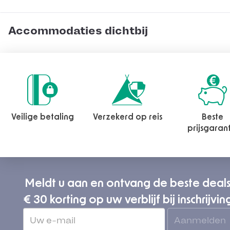
Accommodaties dichtbij
Veilige betaling
Verzekerd op reis
Beste
prijsgaran
Meldt u aan en ontvang de beste deal
€ 30 korting op uw verblijf bij inschrijvin
Aanmelden