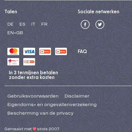
Talen
Sociale netwerken
DE
ES
IT
FR
EN-GB
FAQ
In 3 termijnen betalen
zonder extra kosten
Gebruiksvoorwaarden
Disclaimer
Eigendoms- en ongevallenverzekering
Bescherming van de privacy
Gemaakt met
sinds 2007