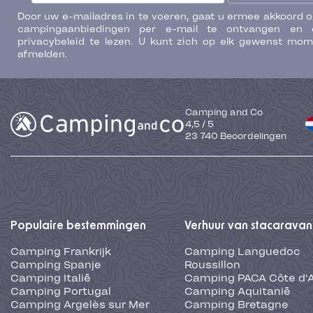
Door uw e-mailadres in te voeren, gaat u ermee akkoord 
campingaanbiedingen per e-mail te ontvangen en 
privacybeleid te lezen. U kunt zich op elk gewenst mo
afmelden.
Camping and Co
4,5
/
5
23 740
Beoordelingen
Populaire bestemmingen
Verhuur van stacaravan
Camping Frankrijk
Camping Languedoc
Camping Spanje
Roussillon
Camping Italië
Camping PACA Côte d'
Camping Portugal
Camping Aquitanië
Camping Argelès sur Mer
Camping Bretagne