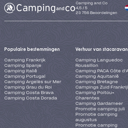
Camping and Co
4,5
/
5
23 756
Beoordelingen
Populaire bestemmingen
Verhuur van stacaravan
Camping Frankrijk
Camping Languedoc
Camping Spanje
Roussillon
Camping Italië
Camping PACA Côte d'
Camping Portugal
Camping Aquitanië
Camping Argelès sur Mer
Camping Bretagne
Camping Grau du Roi
Campings Zuid Frankrij
Camping Costa Brava
Camping Poitou-
Camping Costa Dorada
Charentes
Camping Gardameer
Promotie camping juli
Promotie camping
augustus
Promotie camping