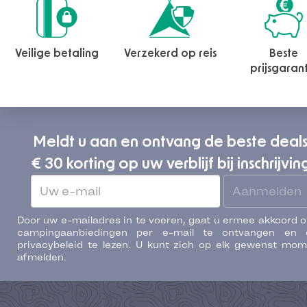
Veilige betaling
Verzekerd op reis
Beste
prijsgaran
Meldt u aan en ontvang de beste deal
€ 30 korting op uw verblijf bij inschrijvin
Aanmelden
Door uw e-mailadres in te voeren, gaat u ermee akkoord 
campingaanbiedingen per e-mail te ontvangen en 
privacybeleid te lezen. U kunt zich op elk gewenst mo
afmelden.