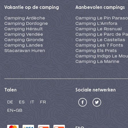
Vakantie op de camping
Aanbevolen campings
Camping Ardèche
Camping Le Pin Paraso
Camping Dordogne
Camping L'Amfora
Camping Hérault
Camping Le Rosnual
Camping Vendée
Camping Le Parc de Pa
Camping Gironde
Camping Le Castellas
Camping Landes
Camping Les 7 Fonts
Stacaravan Huren
Camping Els Prats
Camping Indigo Le Mou
Camping La Marine
Talen
Sociale netwerken
DE
ES
IT
FR
EN-GB