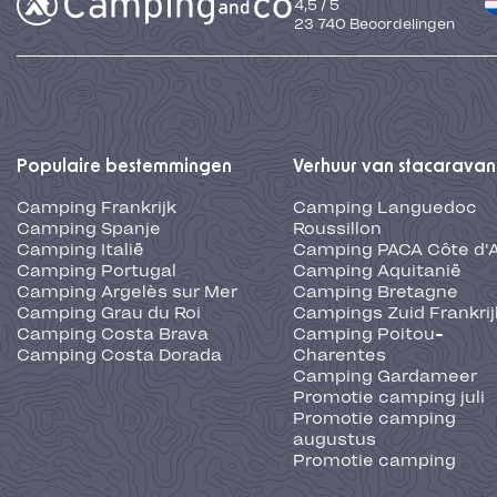
4,5
/
5
23 740
Beoordelingen
Populaire bestemmingen
Verhuur van stacaravan
Camping Frankrijk
Camping Languedoc
Camping Spanje
Roussillon
Camping Italië
Camping PACA Côte d'
Camping Portugal
Camping Aquitanië
Camping Argelès sur Mer
Camping Bretagne
Camping Grau du Roi
Campings Zuid Frankrij
Camping Costa Brava
Camping Poitou-
Camping Costa Dorada
Charentes
Camping Gardameer
Promotie camping juli
Promotie camping
augustus
Promotie camping