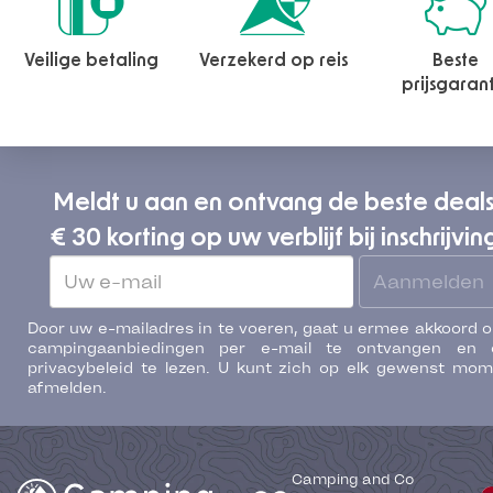
Veilige betaling
Verzekerd op reis
Beste
prijsgaran
Meldt u aan en ontvang de beste deal
€ 30 korting op uw verblijf bij inschrijvin
Aanmelden
Door uw e-mailadres in te voeren, gaat u ermee akkoord 
campingaanbiedingen per e-mail te ontvangen en 
privacybeleid te lezen. U kunt zich op elk gewenst mo
afmelden.
Camping and Co