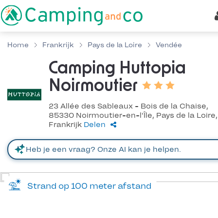
Home
Frankrijk
Pays de la Loire
Vendée
Camping Huttopia
Noirmoutier
23 Allée des Sableaux - Bois de la Chaise,
85330 Noirmoutier-en-l'Île, Pays de la Loire,
Frankrijk
Delen
Strand op 100 meter afstand