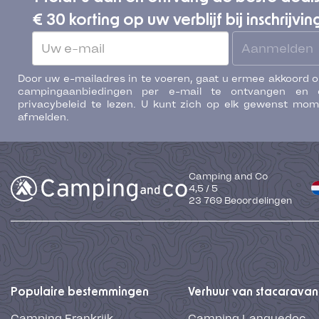
€ 30 korting op uw verblijf bij inschrijvin
Aanmelden
Door uw e-mailadres in te voeren, gaat u ermee akkoord 
campingaanbiedingen per e-mail te ontvangen en 
privacybeleid te lezen. U kunt zich op elk gewenst mo
afmelden.
Camping and Co
4,5
/
5
23 769
Beoordelingen
Populaire bestemmingen
Verhuur van stacaravan
Camping Frankrijk
Camping Languedoc