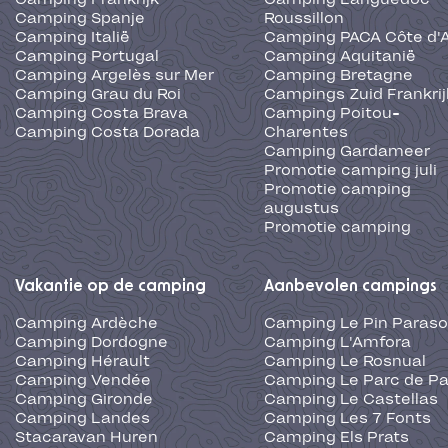
Camping Spanje
Roussillon
Camping Italië
Camping PACA Côte d'
Camping Portugal
Camping Aquitanië
Camping Argelès sur Mer
Camping Bretagne
Camping Grau du Roi
Campings Zuid Frankrij
Camping Costa Brava
Camping Poitou-
Camping Costa Dorada
Charentes
Camping Gardameer
Promotie camping juli
Promotie camping
augustus
Promotie camping
Vakantie op de camping
Aanbevolen campings
Camping Ardèche
Camping Le Pin Paraso
Camping Dordogne
Camping L'Amfora
Camping Hérault
Camping Le Rosnual
Camping Vendée
Camping Le Parc de Pa
Camping Gironde
Camping Le Castellas
Camping Landes
Camping Les 7 Fonts
Stacaravan Huren
Camping Els Prats