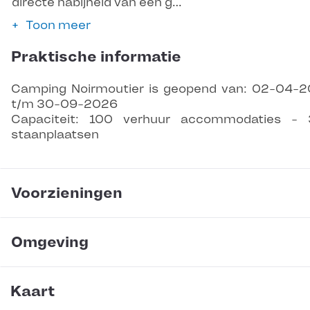
directe nabijheid van een g…
Toon meer
Praktische informatie
Camping Noirmoutier is geopend van: 02-04-
t/m 30-09-2026
Capaciteit: 100 verhuur accommodaties -
staanplaatsen
Voorzieningen
Omgeving
Kaart