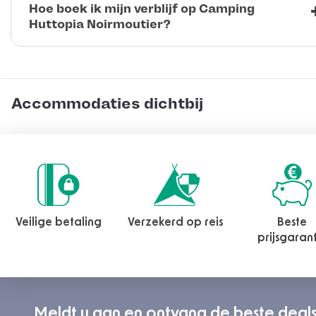
Hoe boek ik mijn verblijf op Camping
Huttopia Noirmoutier?
Accommodaties dichtbij
Veilige betaling
Verzekerd op reis
Beste
prijsgaran
Meldt u aan en ontvang de beste deal