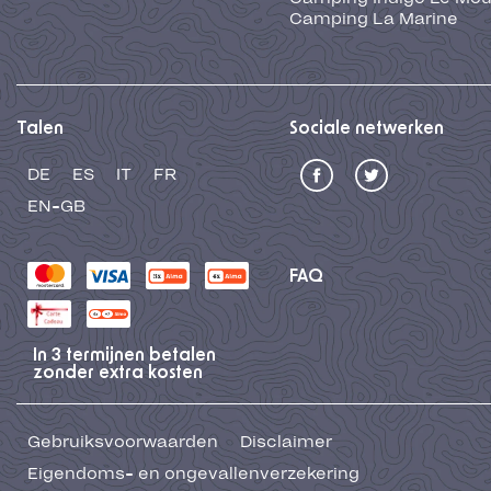
Camping La Marine
Talen
Sociale netwerken
DE
ES
IT
FR
EN-GB
FAQ
In 3 termijnen betalen
zonder extra kosten
Gebruiksvoorwaarden
Disclaimer
Eigendoms- en ongevallenverzekering