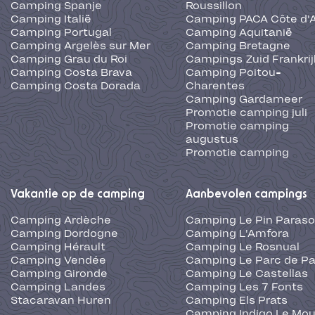
Camping Spanje
Roussillon
Camping Italië
Camping PACA Côte d'
Camping Portugal
Camping Aquitanië
Camping Argelès sur Mer
Camping Bretagne
Camping Grau du Roi
Campings Zuid Frankrij
Camping Costa Brava
Camping Poitou-
Camping Costa Dorada
Charentes
Camping Gardameer
Promotie camping juli
Promotie camping
augustus
Promotie camping
Vakantie op de camping
Aanbevolen campings
Camping Ardèche
Camping Le Pin Paraso
Camping Dordogne
Camping L'Amfora
Camping Hérault
Camping Le Rosnual
Camping Vendée
Camping Le Parc de Pa
Camping Gironde
Camping Le Castellas
Camping Landes
Camping Les 7 Fonts
Stacaravan Huren
Camping Els Prats
Camping Indigo Le Mou