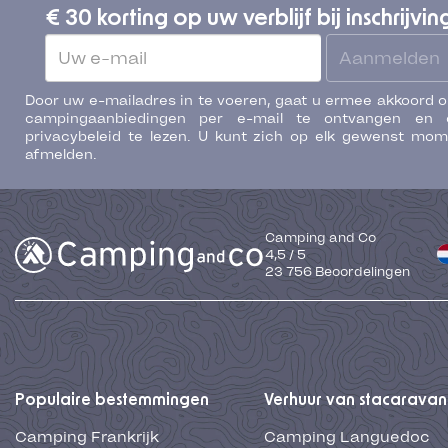
€ 30 korting op uw verblijf bij inschrijvin
Aanmelden
Door uw e-mailadres in te voeren, gaat u ermee akkoord 
campingaanbiedingen per e-mail te ontvangen en 
privacybeleid te lezen. U kunt zich op elk gewenst mo
afmelden.
Camping and Co
4,5
/
5
23 756
Beoordelingen
Populaire bestemmingen
Verhuur van stacaravan
Camping Frankrijk
Camping Languedoc