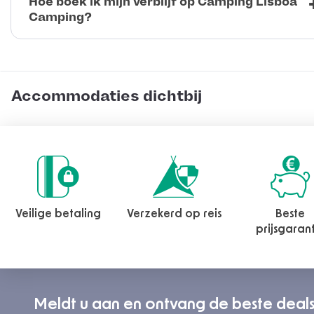
Hoe boek ik mijn verblijf op Camping Lisboa
Camping?
Accommodaties dichtbij
Veilige betaling
Verzekerd op reis
Beste
prijsgaran
Meldt u aan en ontvang de beste deal