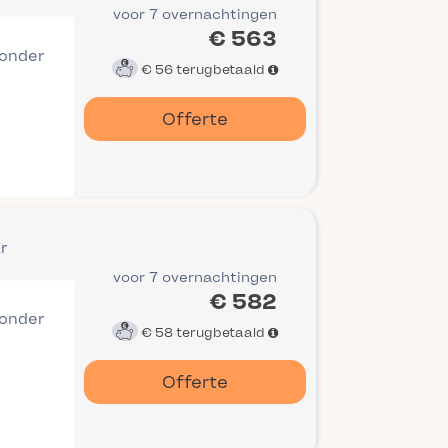
voor 7 overnachtingen
€ 563
 onder
€ 56
terugbetaald
Offerte
r
voor 7 overnachtingen
€ 582
 onder
€ 58
terugbetaald
Offerte