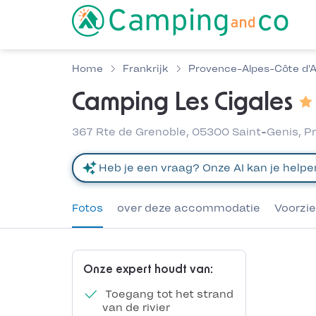
Home
Frankrijk
Provence-Alpes-Côte d'
Camping Les Cigales
367 Rte de Grenoble, 05300 Saint-Genis, P
Fotos
over deze accommodatie
Voorzi
Onze expert houdt van:
Toegang tot het strand
van de rivier