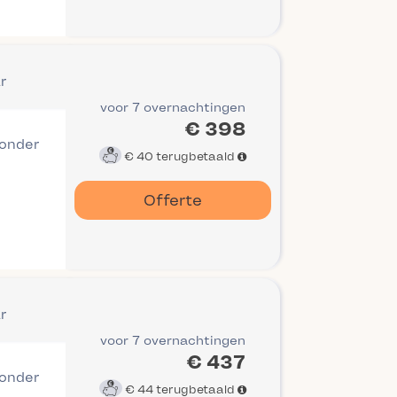
r
voor 7 overnachtingen
€ 398
 onder
€ 40
terugbetaald
Offerte
r
voor 7 overnachtingen
€ 437
 onder
€ 44
terugbetaald