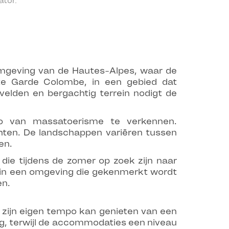
tor.
omgeving van de Hautes-Alpes, waar de
nte Garde Colombe, in een gebied dat
elden en bergachtig terrein nodigt de
o van massatoerisme te verkennen.
chten. De landschappen variëren tussen
en.
die tijdens de zomer op zoek zijn naar
n in een omgeving die gekenmerkt wordt
en.
 zijn eigen tempo kan genieten van een
ng, terwijl de accommodaties een niveau