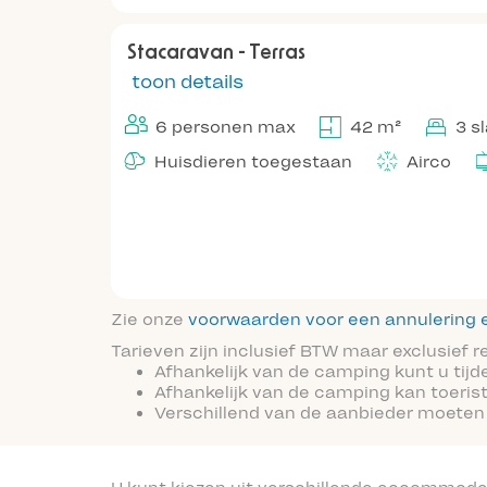
Stacaravan - Terras
toon details
6 personen max
42 m²
3 s
Huisdieren toegestaan
Airco
Zie onze
voorwaarden voor een annulering e
Tarieven zijn inclusief BTW maar exclusief 
Afhankelijk van de camping kunt u tijd
Afhankelijk van de camping kan toeris
Verschillend van de aanbieder moeten