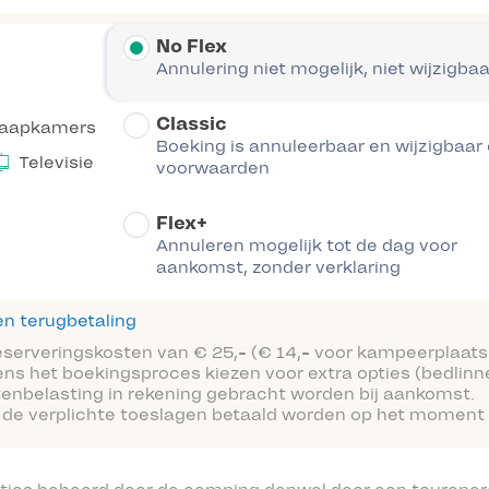
No Flex
Annulering niet mogelijk, niet wijzigbaa
Classic
laapkamers
Boeking is annuleerbaar en wijzigbaar
Televisie
voorwaarden
Flex+
Annuleren mogelijk tot de dag voor
aankomst, zonder verklaring
n terugbetaling
reserveringskosten van € 25,- (€ 14,- voor kampeerplaats
ens het boekingsproces kiezen voor extra opties (bedlinn
tenbelasting in rekening gebracht worden bij aankomst.
 de verplichte toeslagen betaald worden op het moment 