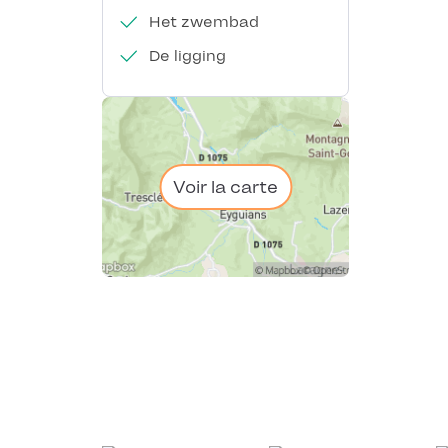
Het zwembad
De ligging
Voir la carte