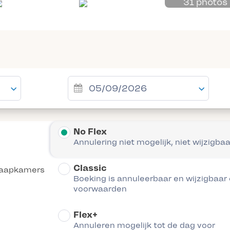
31 photos
No Flex
Annulering niet mogelijk, niet wijzigbaa
Classic
laapkamers
Boeking is annuleerbaar en wijzigbaar
voorwaarden
Flex+
Annuleren mogelijk tot de dag voor