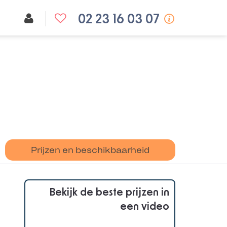
02 23 16 03 07
Prijzen en beschikbaarheid
Bekijk de beste prijzen in
een video