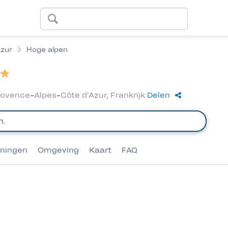
Azur
Hoge alpen
rovence-Alpes-Côte d'Azur, Frankrijk
Delen
eningen
Omgeving
Kaart
FAQ