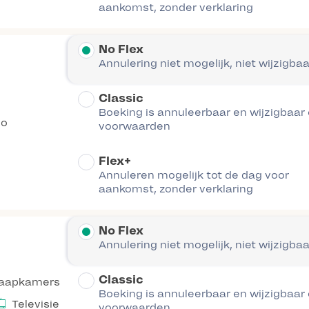
aankomst, zonder verklaring
No Flex
Annulering niet mogelijk, niet wijzigbaa
Classic
Boeking is annuleerbaar en wijzigbaar
co
voorwaarden
Flex+
Annuleren mogelijk tot de dag voor
aankomst, zonder verklaring
No Flex
Annulering niet mogelijk, niet wijzigbaa
Classic
laapkamers
Boeking is annuleerbaar en wijzigbaar
Televisie
voorwaarden