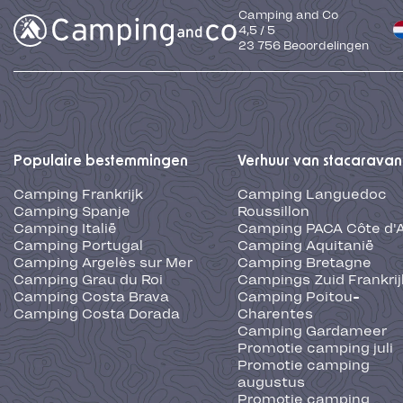
Camping and Co
4,5
/
5
23 756
Beoordelingen
Populaire bestemmingen
Verhuur van stacaravan
Camping Frankrijk
Camping Languedoc
Camping Spanje
Roussillon
Camping Italië
Camping PACA Côte d'
Camping Portugal
Camping Aquitanië
Camping Argelès sur Mer
Camping Bretagne
Camping Grau du Roi
Campings Zuid Frankrij
Camping Costa Brava
Camping Poitou-
Camping Costa Dorada
Charentes
Camping Gardameer
Promotie camping juli
Promotie camping
augustus
Promotie camping