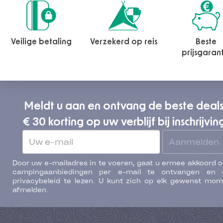
Veilige betaling
Verzekerd op reis
Beste
prijsgaran
Meldt u aan en ontvang de beste deal
€ 30 korting op uw verblijf bij inschrijvin
Aanmelden
Door uw e-mailadres in te voeren, gaat u ermee akkoord 
campingaanbiedingen per e-mail te ontvangen en 
privacybeleid te lezen. U kunt zich op elk gewenst mo
afmelden.