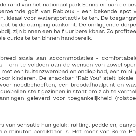
 de rand van het nationaal park Écrins en aan de oev
eroemde golf van Rabioux - een bekende spot v
, ideaal voor watersportactiviteiten. De toegangs
irect bij de camping aankomt. De omliggende dorpe
dij, zijn binnen een half uur bereikbaar. Zo profite
nale curiositeiten binnen handbereik.
breed scala aan accommodaties - comfortabele 
 - om te voldoen aan de wensen van zowel spont
 met een buitenzwembad en ondiep bad, een mini-golf
oor kinderen. De snackbar "Rab'You" stelt lokale 
 voor noodbehoeften, een broodafhaalpunt en wasf
queballen stelt gezinnen in staat om zich te verma
panningen geleverd voor toegankelijkheid (rolstoel
ers van sensatie hun geluk: rafting, peddelen, canyo
ele minuten bereikbaar is. Het meer van Serre-Ponç