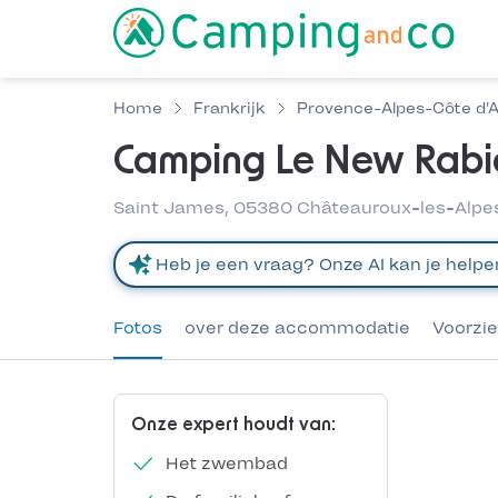
Home
Frankrijk
Provence-Alpes-Côte d'
Camping Le New Rabi
Saint James, 05380 Châteauroux-les-Alpes,
Fotos
over deze accommodatie
Voorzi
Onze expert houdt van:
Het zwembad