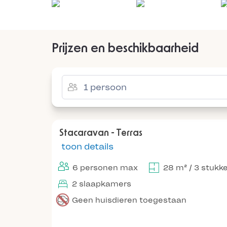
Prijzen en beschikbaarheid
Stacaravan - Terras
toon details
6 personen max
28 m² / 3 stukk
2 slaapkamers
Geen huisdieren toegestaan