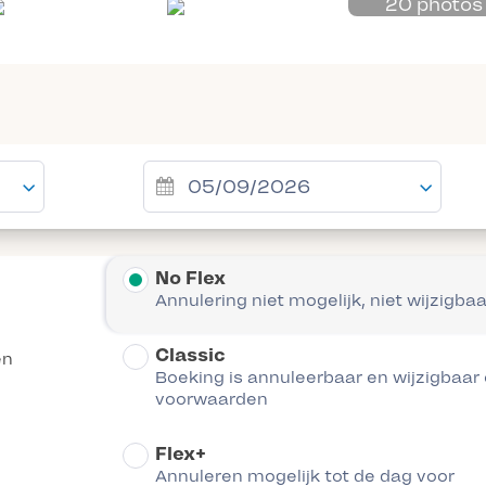
20 photos
No Flex
Annulering niet mogelijk, niet wijzigbaa
Classic
en
Boeking is annuleerbaar en wijzigbaar
voorwaarden
Flex+
Annuleren mogelijk tot de dag voor