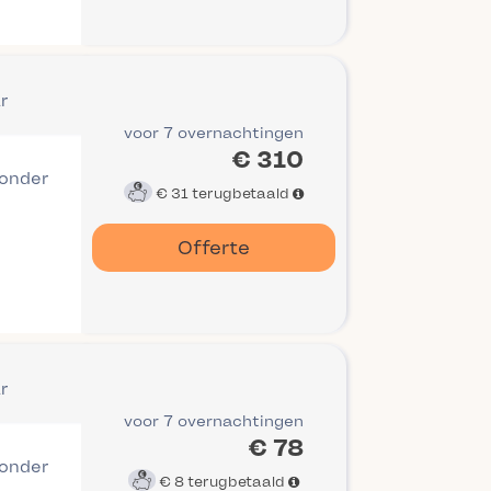
r
voor 7 overnachtingen
€ 310
 onder
€ 31
terugbetaald
Offerte
r
voor 7 overnachtingen
€ 78
 onder
€ 8
terugbetaald