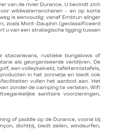
er van de rivier Durance. U bevindt zich
oor wildwaterrancheren - en op korte
weg is eenvoudig: vanaf Embrun slinger
n, zoals Mont-Dauphin (geclassificeerd
ert u van een strategische ligging tussen
stacaravans, rustieke bungalows of
ane als georganiseerde verblijven. De
, een volleybalveld, tafeltennistafels,
producten in het zonnetje en biedt ook
aciliteiten vullen het aanbod aan. Het
ken zonder de camping te verlaten. Wifi
toegankelijke sanitaire voorzieningen,
ning of paddle op de Durance, vooral bij
on, dichtbij, biedt zeilen, windsurfen,