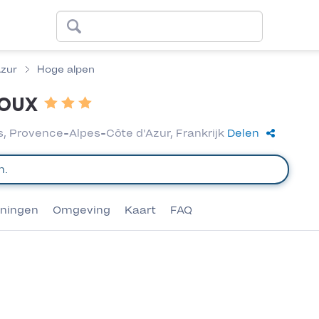
Azur
Hoge alpen
oux
 Provence-Alpes-Côte d'Azur, Frankrijk
Delen
eningen
Omgeving
Kaart
FAQ