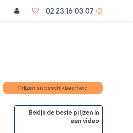
02 23 16 03 07
Prijzen en beschikbaarheid
Bekijk de beste prijzen in
een video