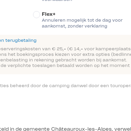
Flex+
Annuleren mogelijk tot de dag voor
aankomst, zonder verklaring
n terugbetaling
reserveringskosten van € 25,- (€ 14,- voor kampeerplaats
ens het boekingsproces kiezen voor extra opties (bedlinn
tenbelasting in rekening gebracht worden bij aankomst.
 de verplichte toeslagen betaald worden op het moment 
ties beheerd door de camping danwel door een touropera
steld in de gemeente Châteauroux-les-Alpes, verw