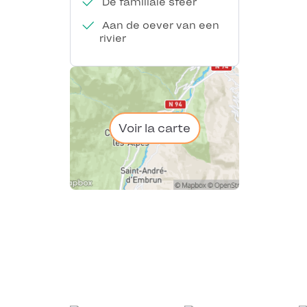
De familiale sfeer
Aan de oever van een
rivier
Voir la carte