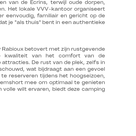
 van de Écrins, terwijl oude dorpen,
en. Het lokale VVV-kantoor organiseert
 eenvoudig, familiair en gericht op de
t je "als thuis" bent in een authentieke
 Rabioux betovert met zijn rustgevende
e kwaliteit van het comfort van de
ttracties. De rust van de plek, zelfs in
eschouwd, wat bijdraagt aan een gevoel
 te reserveren tijdens het hoogseizoen,
wemshort mee om optimaal te genieten
volle wilt ervaren, biedt deze camping