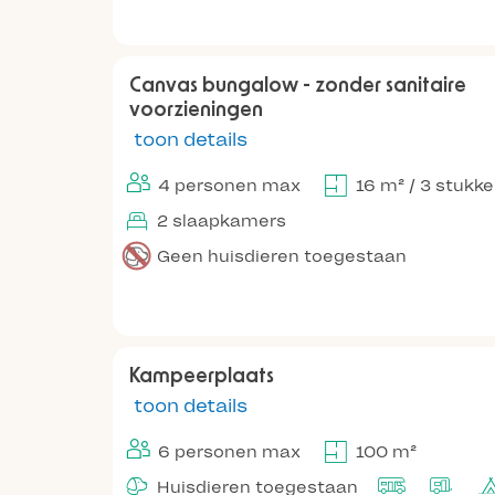
Canvas bungalow - zonder sanitaire
voorzieningen
toon details
4 personen max
16 m² / 3 stukk
2 slaapkamers
Geen huisdieren toegestaan
Kampeerplaats
toon details
6 personen max
100 m²
Huisdieren toegestaan