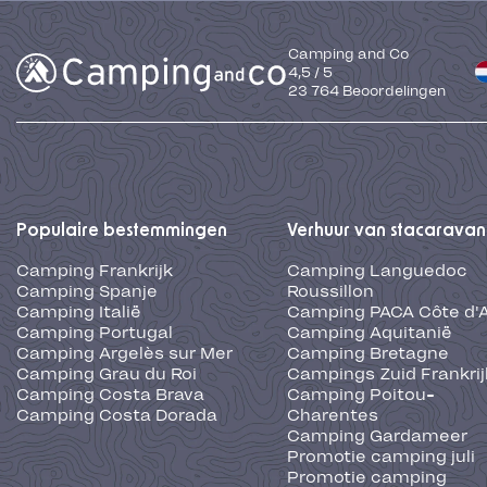
Camping and Co
4,5
/
5
23 764
Beoordelingen
Populaire bestemmingen
Verhuur van stacaravan
Camping Frankrijk
Camping Languedoc
Camping Spanje
Roussillon
Camping Italië
Camping PACA Côte d'
Camping Portugal
Camping Aquitanië
Camping Argelès sur Mer
Camping Bretagne
Camping Grau du Roi
Campings Zuid Frankrij
Camping Costa Brava
Camping Poitou-
Camping Costa Dorada
Charentes
Camping Gardameer
Promotie camping juli
Promotie camping