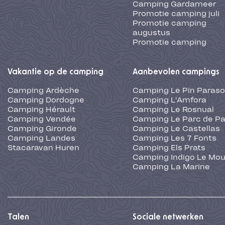
Camping Gardameer
Promotie camping juli
Promotie camping
augustus
Promotie camping
Vakantie op de camping
Aanbevolen campings
Camping Ardèche
Camping Le Pin Paraso
Camping Dordogne
Camping L'Amfora
Camping Hérault
Camping Le Rosnual
Camping Vendée
Camping Le Parc de Pa
Camping Gironde
Camping Le Castellas
Camping Landes
Camping Les 7 Fonts
Stacaravan Huren
Camping Els Prats
Camping Indigo Le Mou
Camping La Marine
Talen
Sociale netwerken