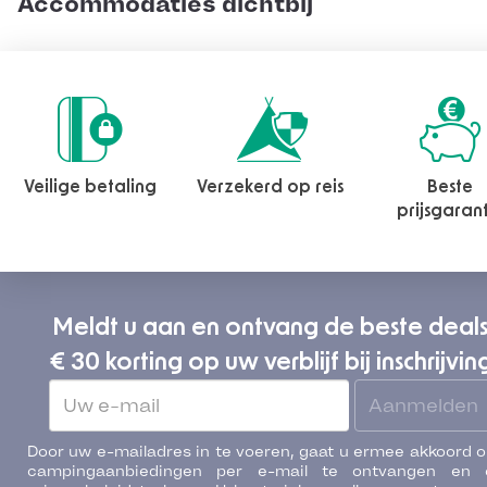
Accommodaties dichtbij
Veilige betaling
Verzekerd op reis
Beste
prijsgaran
Meldt u aan en ontvang de beste deal
€ 30 korting op uw verblijf bij inschrijvin
Aanmelden
Door uw e-mailadres in te voeren, gaat u ermee akkoord 
campingaanbiedingen per e-mail te ontvangen en 