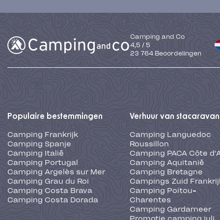
Camping and Co
4,5
/
5
23 764
Beoordelingen
Populaire bestemmingen
Verhuur van stacaravan
Camping Frankrijk
Camping Languedoc
Camping Spanje
Roussillon
Camping Italië
Camping PACA Côte d'
Camping Portugal
Camping Aquitanië
Camping Argelès sur Mer
Camping Bretagne
Camping Grau du Roi
Campings Zuid Frankrij
Camping Costa Brava
Camping Poitou-
Camping Costa Dorada
Charentes
Camping Gardameer
Promotie camping juli