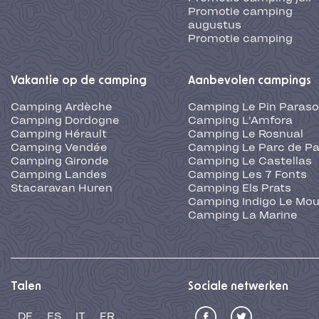
Promotie camping
augustus
Promotie camping
Vakantie op de camping
Aanbevolen campings
Camping Ardèche
Camping Le Pin Paraso
Camping Dordogne
Camping L'Amfora
Camping Hérault
Camping Le Rosnual
Camping Vendée
Camping Le Parc de Pa
Camping Gironde
Camping Le Castellas
Camping Landes
Camping Les 7 Fonts
Stacaravan Huren
Camping Els Prats
Camping Indigo Le Mou
Camping La Marine
Talen
Sociale netwerken
DE
ES
IT
FR