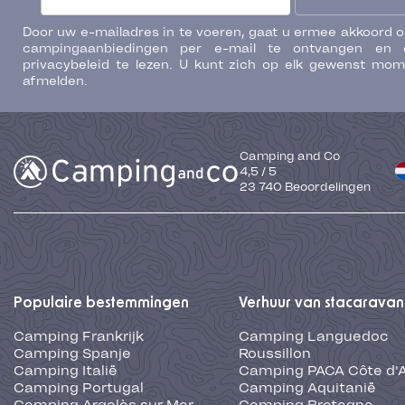
Door uw e-mailadres in te voeren, gaat u ermee akkoord 
campingaanbiedingen per e-mail te ontvangen en 
privacybeleid te lezen. U kunt zich op elk gewenst mo
afmelden.
Camping and Co
4,5
/
5
23 740
Beoordelingen
Populaire bestemmingen
Verhuur van stacaravan
Camping Frankrijk
Camping Languedoc
Camping Spanje
Roussillon
Camping Italië
Camping PACA Côte d'
Camping Portugal
Camping Aquitanië