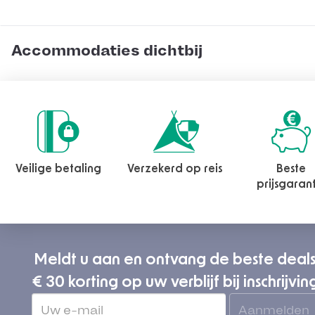
Accommodaties dichtbij
Veilige betaling
Verzekerd op reis
Beste
prijsgaran
Meldt u aan en ontvang de beste deal
€ 30 korting op uw verblijf bij inschrijvin
Aanmelden