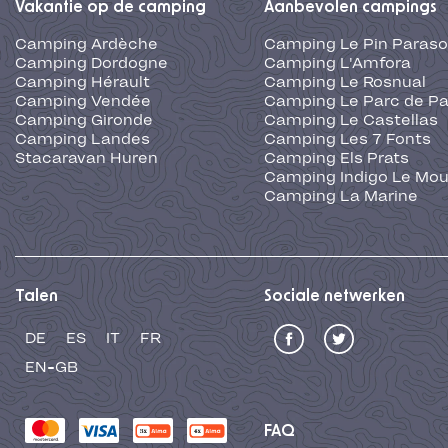
Vakantie op de camping
Aanbevolen campings
Camping Ardèche
Camping Le Pin Paraso
Camping Dordogne
Camping L'Amfora
Camping Hérault
Camping Le Rosnual
Camping Vendée
Camping Le Parc de Pa
Camping Gironde
Camping Le Castellas
Camping Landes
Camping Les 7 Fonts
Stacaravan Huren
Camping Els Prats
Camping Indigo Le Mou
Camping La Marine
Talen
Sociale netwerken
DE
ES
IT
FR
EN-GB
FAQ