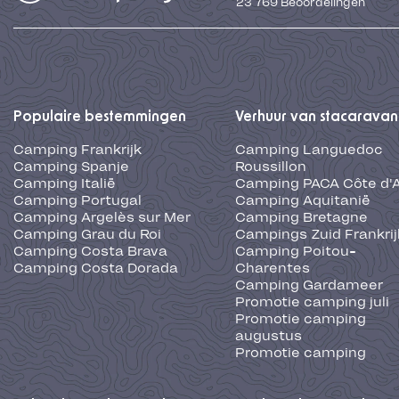
23 769
Beoordelingen
Populaire bestemmingen
Verhuur van stacaravan
Camping Frankrijk
Camping Languedoc
Camping Spanje
Roussillon
Camping Italië
Camping PACA Côte d'
Camping Portugal
Camping Aquitanië
Camping Argelès sur Mer
Camping Bretagne
Camping Grau du Roi
Campings Zuid Frankrij
Camping Costa Brava
Camping Poitou-
Camping Costa Dorada
Charentes
Camping Gardameer
Promotie camping juli
Promotie camping
augustus
Promotie camping