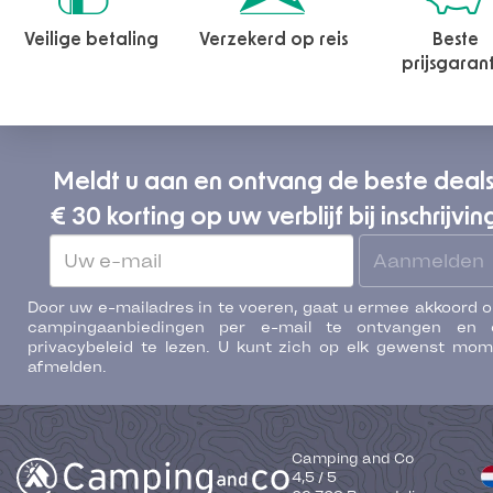
Veilige betaling
Verzekerd op reis
Beste
prijsgaran
Meldt u aan en ontvang de beste deal
€ 30 korting op uw verblijf bij inschrijvin
Aanmelden
Door uw e-mailadres in te voeren, gaat u ermee akkoord 
campingaanbiedingen per e-mail te ontvangen en 
privacybeleid te lezen. U kunt zich op elk gewenst mo
afmelden.
Camping and Co
4,5
/
5