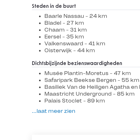
Steden in de buurt
Baarle Nassau - 24 km
Bladel - 27 km
Chaam - 31 km
Eersel - 35 km
Valkenswaard - 41 km
Oisterwijk - 44 km
Dichtsbijzijnde bezienswaardigheden
Musée Plantin-Moretus - 47 km
Safaripark Beekse Bergen - 55 km
Basiliek Van de Heiligen Agatha en
Maastricht Underground - 85 km
Palais Stoclet - 89 km
...laat meer zien