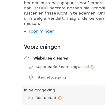
het een ontmoetingspunt voor fietsers
dan 12.000 hectare bossen die uitnodi
rusten en frisse lucht in te ademen. O
u in België verblijft, mag u de beroe
missen.
Toon minder
Voorzieningen
Winkels en diensten
€
Supermarkt / campingwinkel
Internettoegang
In de omgeving
€
Restaurant