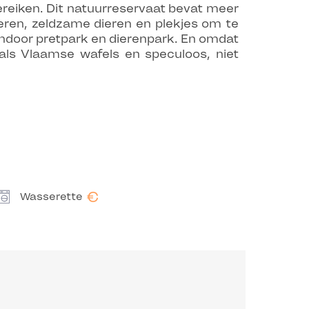
reiken. Dit natuurreservaat bevat meer
eren, zeldzame dieren en plekjes om te
indoor pretpark en dierenpark. En omdat
nals Vlaamse wafels en speculoos, niet
€
Wasserette