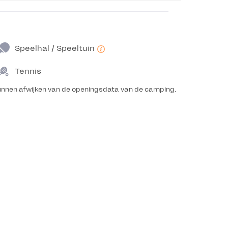
Speelhal / Speeltuin
Tennis
unnen afwijken van de openingsdata van de camping.