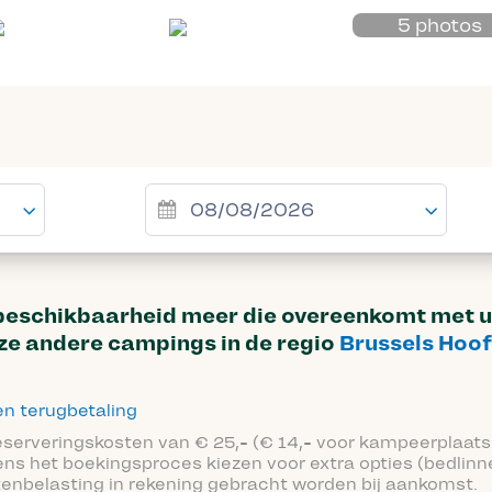
5 photos
beschikbaarheid meer die overeenkomt met 
e andere campings in de regio
Brussels Hoof
n terugbetaling
reserveringskosten van € 25,- (€ 14,- voor kampeerplaats
ens het boekingsproces kiezen voor extra opties (bedlinn
tenbelasting in rekening gebracht worden bij aankomst.