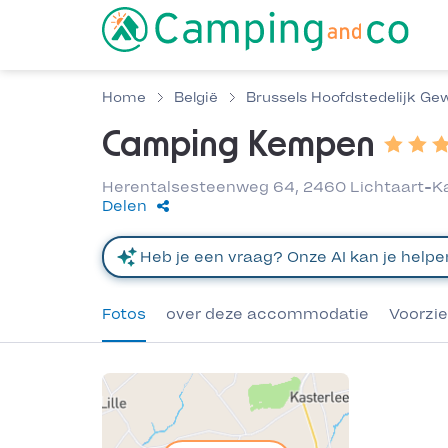
Home
België
Brussels Hoofdstedelijk Ge
Camping Kempen
Herentalsesteenweg 64, 2460 Lichtaart-Kas
Delen
Fotos
over deze accommodatie
Voorzi