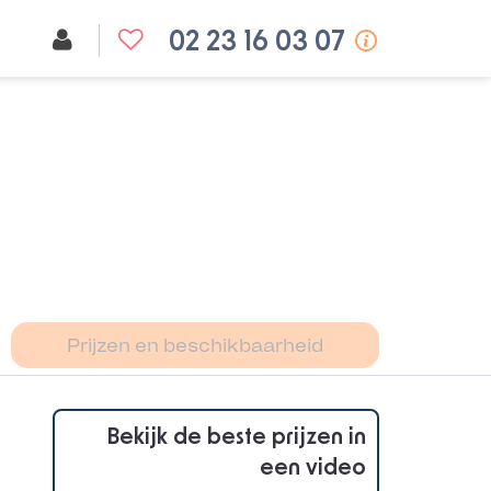
02 23 16 03 07
Prijzen en beschikbaarheid
Bekijk de beste prijzen in
een video