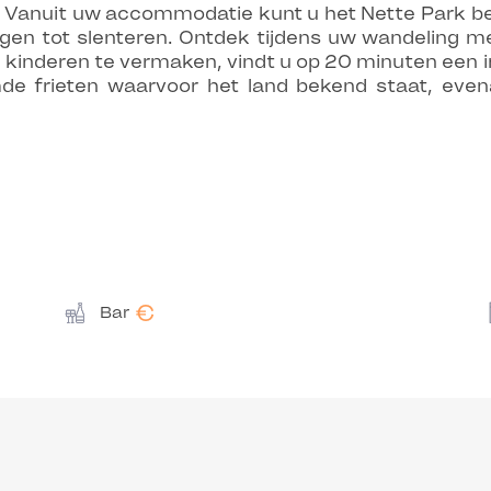
. Vanuit uw accommodatie kunt u het Nette Park be
gen tot slenteren. Ontdek tijdens uw wandeling m
m kinderen te vermaken, vindt u op 20 minuten een 
mde frieten waarvoor het land bekend staat, eve
€
Bar