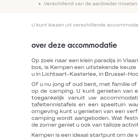
Verschillend van de aanbieder moeten
U kunt kiezen uit verschillende accommoda
over deze accommodatie
Op zoek naar een klein paradijs in Vla
bos, is Kempen een uitstekende keuze v
u in Lichtaart-Kasterlee, in Brussel-Ho
Of u nu jong of oud bent, met familie of
op de camping. U kunt genieten van e
toegankelijk vanuit uw accommodati
tafeltennistafels en een speeltuin 
omgeving kunt u genieten van een verfr
camping wordt aangeboden. Wat festivi
de zomer geniet u ook van talloze activ
Kempen is een ideaal startpunt om de 