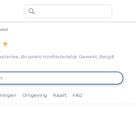
west
terlee, Brussels Hoofdstedelijk Gewest, België
eningen
Omgeving
Kaart
FAQ