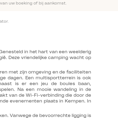
van uw boeking of bij aankomst.
tor.
Genesteld in het hart van een weelderig
gië. Deze vriendelijke camping wacht op
eren met zijn omgeving en de faciliteiten
e dagen. Een multisportterrein is ook
naast is er een jeu de boules baan,
spelen. Na een mooie wandeling in de
akt van de Wi-Fi-verbinding die door de
lende evenementen plaats in Kempen. In
en. Vanwege de bevoorrechte ligging is