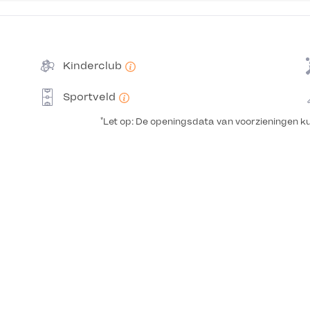
Kinderclub
Sportveld
*
Let op: De openingsdata van voorzieningen k