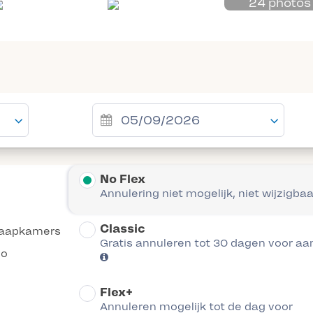
24 photos
No Flex
Annulering niet mogelijk, niet wijzigbaa
Classic
laapkamers
Gratis annuleren tot 30 dagen voor a
co
Flex+
Annuleren mogelijk tot de dag voor