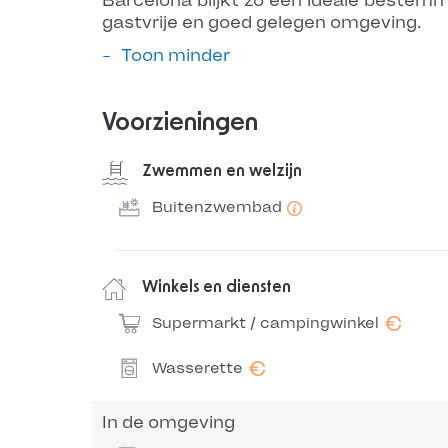
Barcelona blijkt zo een ideale bestem
gastvrije en goed gelegen omgeving.
Toon minder
Voorzieningen
Zwemmen en welzijn
Buitenzwembad
Winkels en diensten
€
Supermarkt / campingwinkel
€
Wasserette
In de omgeving