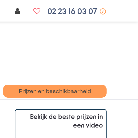
02 23 16 03 07
Prijzen en beschikbaarheid
Bekijk de beste prijzen in
een video