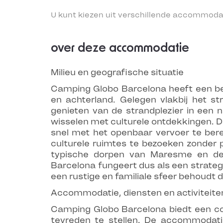
U kunt kiezen uit verschillende accommoda
over deze accommodatie
Milieu en geografische situatie
Camping Globo Barcelona heeft een bev
en achterland. Gelegen vlakbij het s
genieten van de strandplezier in een 
wisselen met culturele ontdekkingen. D
snel met het openbaar vervoer te ber
culturele ruimtes te bezoeken zonder 
typische dorpen van Maresme en de
Barcelona fungeert dus als een strateg
een rustige en familiale sfeer behoudt d
Accommodatie, diensten en activiteite
Camping Globo Barcelona biedt een co
tevreden te stellen. De accommodatie