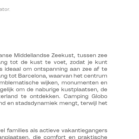
tor.
aanse Middellandse Zeekust, tussen zee
ng tot de kust te voet, zodat je kunt
is ideaal om ontspanning aan zee af te
gang tot Barcelona, waarvan het centrum
e emblematische wijken, monumenten en
gelijk om de naburige kustplaatsen, de
erland te ontdekken. Camping Globo
and en stadsdynamiek mengt, terwijl het
 families als actieve vakantiegangers
anplaatsen, die comfort en praktische