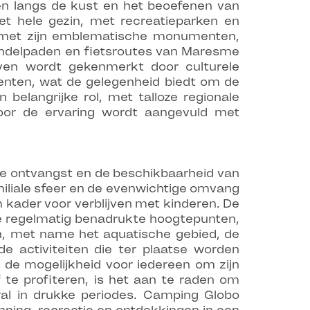
en langs de kust en het beoefenen van
het hele gezin, met recreatieparken en
e, met zijn emblematische monumenten,
andelpaden en fietsroutes van Maresme
even wordt gekenmerkt door culturele
nten, wat de gelegenheid biedt om de
belangrijke rol, met talloze regionale
door de ervaring wordt aangevuld met
te ontvangst en de beschikbaarheid van
miliale sfeer en de evenwichtige omvang
kader voor verblijven met kinderen. De
de regelmatig benadrukte hoogtepunten,
ten, met name het aquatische gebied, de
e activiteiten die ter plaatse worden
de mogelijkheid voor iedereen om zijn
 te profiteren, is het aan te raden om
al in drukke periodes. Camping Globo