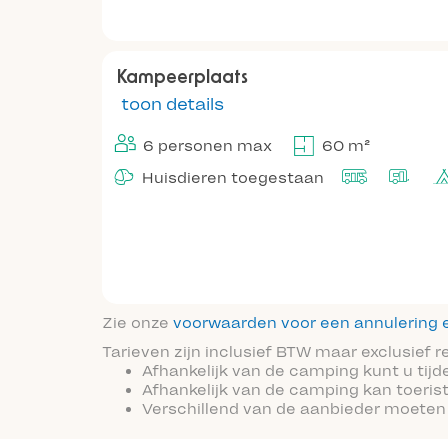
Kampeerplaats
toon details
6 personen max
60 m²
Huisdieren toegestaan
Zie onze
voorwaarden voor een annulering e
Tarieven zijn inclusief BTW maar exclusief 
Afhankelijk van de camping kunt u tijd
Afhankelijk van de camping kan toeris
Verschillend van de aanbieder moeten