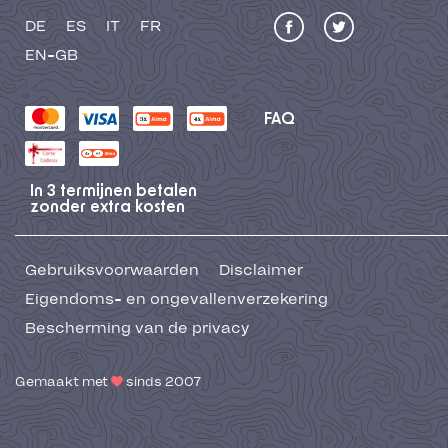
DE
ES
IT
FR
EN-GB
FAQ
In 3 termijnen betalen
zonder extra kosten
Gebruiksvoorwaarden
Disclaimer
Eigendoms- en ongevallenverzekering
Bescherming van de privacy
Gemaakt met
sinds 2007