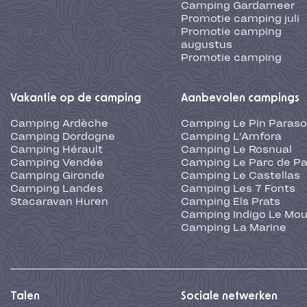
Camping Gardameer
Promotie camping juli
Promotie camping
augustus
Promotie camping
Vakantie op de camping
Aanbevolen campings
Camping Ardèche
Camping Le Pin Paraso
Camping Dordogne
Camping L'Amfora
Camping Hérault
Camping Le Rosnual
Camping Vendée
Camping Le Parc de Pa
Camping Gironde
Camping Le Castellas
Camping Landes
Camping Les 7 Fonts
Stacaravan Huren
Camping Els Prats
Camping Indigo Le Mou
Camping La Marine
Talen
Sociale netwerken