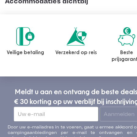
Accommodaties dichtbij
Veilige betaling
Verzekerd op reis
Beste
prijsgaran
Meldt u aan en ontvang de beste deal
€ 30 korting op uw verblijf bij inschrijvin
Aanmelden
Door uw e-mailadres in te voeren, gaat u ermee akkoord 
campingaanbiedingen per e-mail te ontvangen en 