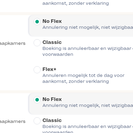
aankomst, zonder verklaring
No Flex
Annulering niet mogelijk, niet wijzigbaa
Classic
laapkamers
Boeking is annuleerbaar en wijzigbaar
voorwaarden
Flex+
Annuleren mogelijk tot de dag voor
aankomst, zonder verklaring
No Flex
Annulering niet mogelijk, niet wijzigbaa
Classic
laapkamers
Boeking is annuleerbaar en wijzigbaar
voorwaarden