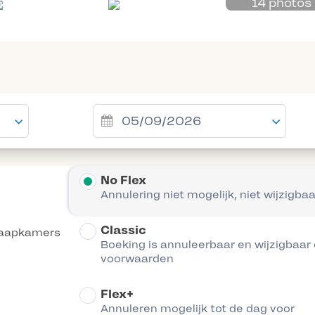
14 photos
No Flex
Annulering niet mogelijk, niet wijzigbaa
Classic
laapkamers
Boeking is annuleerbaar en wijzigbaar
voorwaarden
Flex+
Annuleren mogelijk tot de dag voor