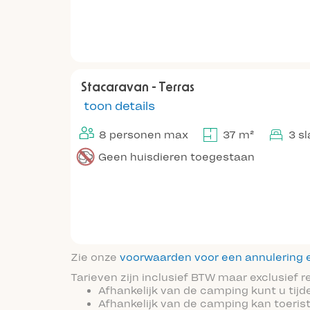
Stacaravan - Terras
toon details
8 personen max
37 m²
3 s
Geen huisdieren toegestaan
Zie onze
voorwaarden voor een annulering e
Tarieven zijn inclusief BTW maar exclusief 
Afhankelijk van de camping kunt u tijd
Afhankelijk van de camping kan toeris