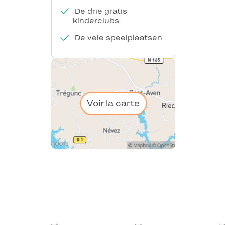
De drie gratis
kinderclubs
De vele speelplaatsen
Voir la carte