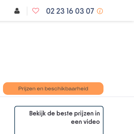
02 23 16 03 07
Prijzen en beschikbaarheid
Bekijk de beste prijzen in
een video