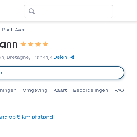
Pont-Aven
lann
, Bretagne, Frankrijk
Delen
eningen
Omgeving
Kaart
Beoordelingen
FAQ
nd op 5 km afstand