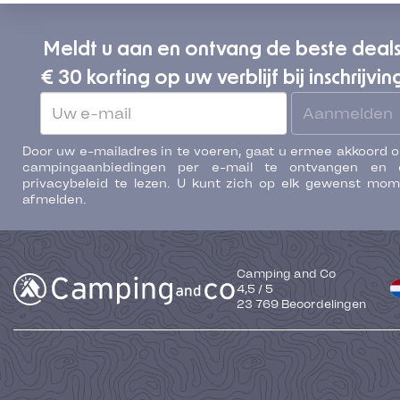
Meldt u aan en ontvang de beste deal
€ 30 korting op uw verblijf bij inschrijvin
Aanmelden
Door uw e-mailadres in te voeren, gaat u ermee akkoord 
campingaanbiedingen per e-mail te ontvangen en 
privacybeleid te lezen. U kunt zich op elk gewenst mo
afmelden.
Camping and Co
4,5
/
5
23 769
Beoordelingen