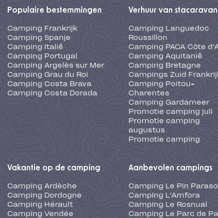
Populaire bestemmingen
Verhuur van stacaravan
Camping Frankrijk
Camping Languedoc
Camping Spanje
Roussillon
Camping Italië
Camping PACA Côte d'
Camping Portugal
Camping Aquitanië
Camping Argelès sur Mer
Camping Bretagne
Camping Grau du Roi
Campings Zuid Frankrij
Camping Costa Brava
Camping Poitou-
Camping Costa Dorada
Charentes
Camping Gardameer
Promotie camping juli
Promotie camping
augustus
Promotie camping
Vakantie op de camping
Aanbevolen campings
Camping Ardèche
Camping Le Pin Paraso
Camping Dordogne
Camping L'Amfora
Camping Hérault
Camping Le Rosnual
Camping Vendée
Camping Le Parc de Pa