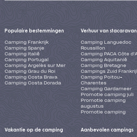
Populaire bestemmingen
Verhuur van stacaravan
Camping Frankrijk
Camping Languedoc
Camping Spanje
Roussillon
Camping Italië
Camping PACA Côte d'
Camping Portugal
Camping Aquitanië
Camping Argelès sur Mer
Camping Bretagne
Camping Grau du Roi
Campings Zuid Frankrij
Camping Costa Brava
Camping Poitou-
Camping Costa Dorada
Charentes
Camping Gardameer
Promotie camping juli
Promotie camping
augustus
Promotie camping
Vakantie op de camping
Aanbevolen campings