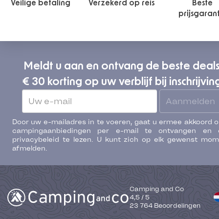
Veilige betaling
Verzekerd op reis
Beste
prijsgaran
Meldt u aan en ontvang de beste deal
€ 30 korting op uw verblijf bij inschrijvin
Aanmelden
Door uw e-mailadres in te voeren, gaat u ermee akkoord 
campingaanbiedingen per e-mail te ontvangen en 
privacybeleid te lezen. U kunt zich op elk gewenst mo
afmelden.
Camping and Co
4,5
/
5
23 764
Beoordelingen