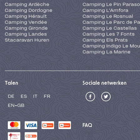
Camping Ardèche
Camping Le Pin Paraso
Camping Dordogne
Camping L'Amfora
Camping Hérault
Camping Le Rosnual
Camping Vendée
Camping Le Parc de Pa
Camping Gironde
Camping Le Castellas
Camping Landes
Camping Les 7 Fonts
Stacaravan Huren
Camping Els Prats
Camping Indigo Le Mou
Camping La Marine
Talen
Sociale netwerken
DE
ES
IT
FR
EN-GB
FAQ