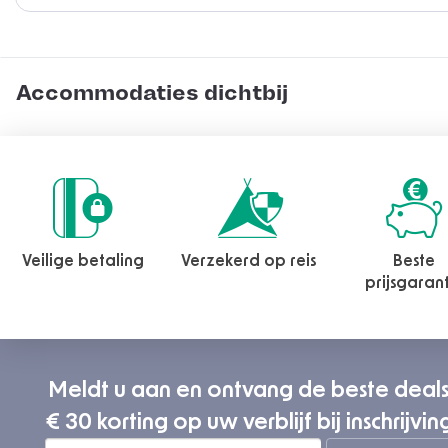
Accommodaties dichtbij
Veilige betaling
Verzekerd op reis
Beste
prijsgaran
Meldt u aan en ontvang de beste deal
€ 30 korting op uw verblijf bij inschrijvin