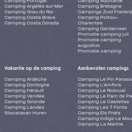
Camping Portugal
Camping Aquitanië
Camping Argelès sur Mer
Camping Bretagne
Camping Grau du Roi
Campings Zuid Frankrij
Camping Costa Brava
Camping Poitou-
Camping Costa Dorada
Charentes
Camping Gardameer
Promotie camping juli
Promotie camping
augustus
Promotie camping
Vakantie op de camping
Aanbevolen campings
Camping Ardèche
Camping Le Pin Paraso
Camping Dordogne
Camping L'Amfora
Camping Hérault
Camping Le Rosnual
Camping Vendée
Camping Le Parc de Pa
Camping Gironde
Camping Le Castellas
Camping Landes
Camping Les 7 Fonts
Stacaravan Huren
Camping Els Prats
Camping Indigo Le Mou
Camping La Marine