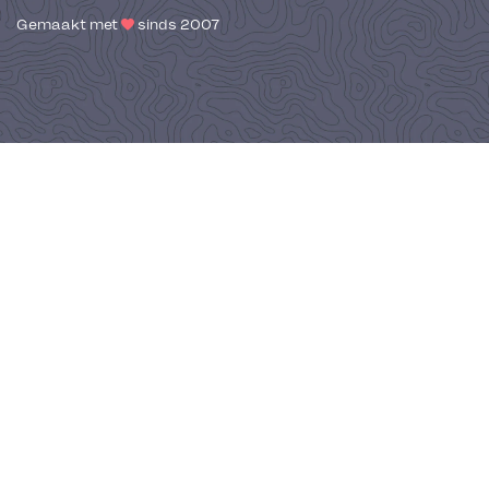
Gemaakt met
sinds 2007