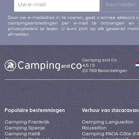
Aanmelden
Door uw e-mailadres in te voeren, gaat u ermee akkoord 
campingaanbiedingen per e-mail te ontvangen en 
privacybeleid te lezen. U kunt zich op elk gewenst mo
afmelden.
Camping and Co
4,5
/
5
23 769
Beoordelingen
Populaire bestemmingen
Verhuur van stacaravan
Camping Frankrijk
Camping Languedoc
Camping Spanje
Roussillon
Camping Italië
Camping PACA Côte d'