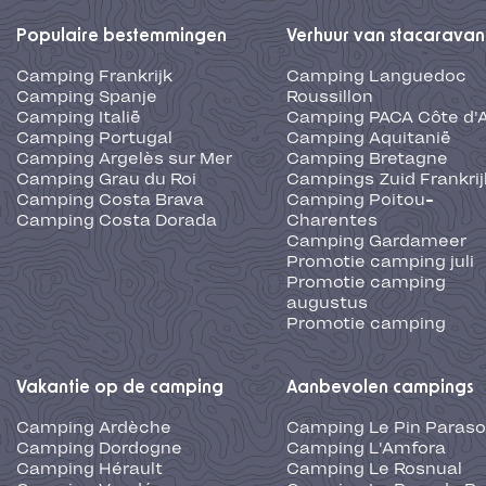
Populaire bestemmingen
Verhuur van stacaravan
Camping Frankrijk
Camping Languedoc
Camping Spanje
Roussillon
Camping Italië
Camping PACA Côte d'
Camping Portugal
Camping Aquitanië
Camping Argelès sur Mer
Camping Bretagne
Camping Grau du Roi
Campings Zuid Frankrij
Camping Costa Brava
Camping Poitou-
Camping Costa Dorada
Charentes
Camping Gardameer
Promotie camping juli
Promotie camping
augustus
Promotie camping
Vakantie op de camping
Aanbevolen campings
Camping Ardèche
Camping Le Pin Paraso
Camping Dordogne
Camping L'Amfora
Camping Hérault
Camping Le Rosnual