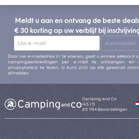
Meldt u aan en ontvang de beste deal
€ 30 korting op uw verblijf bij inschrijvin
Aanmelden
Door uw e-mailadres in te voeren, gaat u ermee akkoord 
campingaanbiedingen per e-mail te ontvangen en 
privacybeleid te lezen. U kunt zich op elk gewenst mo
afmelden.
Camping and Co
4,5
/
5
23 764
Beoordelingen